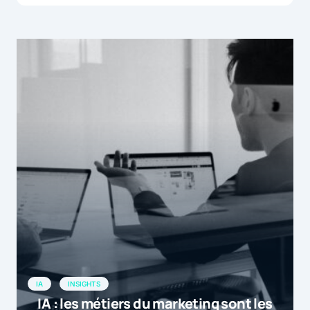
IA
INSIGHTS
IA : les métiers du marketing sont les