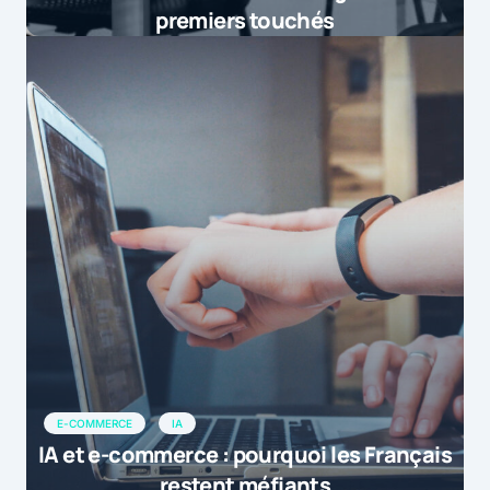
premiers touchés
E-COMMERCE
IA
IA et e-commerce : pourquoi les Français
restent méfiants