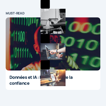
MUST-READ
Données et IA : le paradoxe de la
confiance