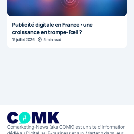
Publicité digitale en France : une
croissance en trompe-l’œil ?
15 juillet 2026
5 min read
Comarketing-News (aka COMK) est un site d'information
dédié au Digital, au E-business et aux Martech dans leur