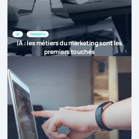
IA
INSIGHTS
IA : les métiers du marketing sont les
premiers touchés