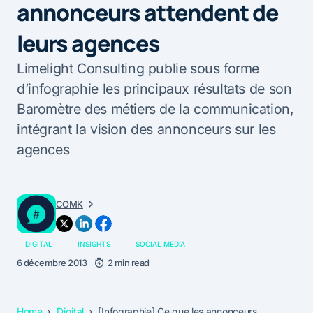
annonceurs attendent de
leurs agences
Limelight Consulting publie sous forme
d’infographie les principaux résultats de son
Baromètre des métiers de la communication,
intégrant la vision des annonceurs sur les
agences
COMK
DIGITAL
INSIGHTS
SOCIAL MEDIA
6 décembre 2013
2 min read
Home
Digital
[Infographie] Ce que les annonceurs