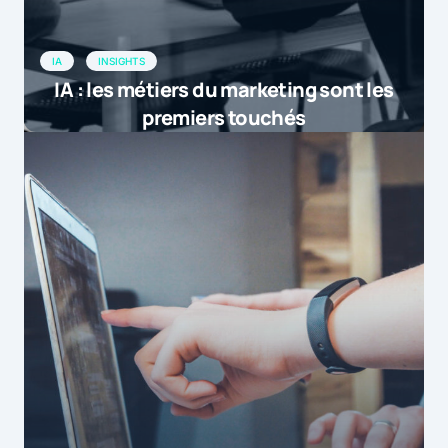
IA
INSIGHTS
IA : les métiers du marketing sont les
premiers touchés