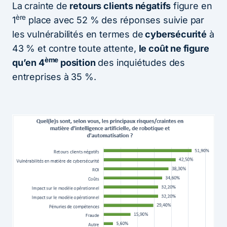
La crainte de
retours clients négatifs
figure en
ère
1
place avec 52 % des réponses suivie par
les vulnérabilités en termes de
cybersécurité
à
43 % et contre toute attente,
le coût ne figure
ème
qu’en 4
position
des inquiétudes des
entreprises à 35 %.