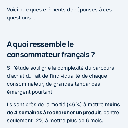
Voici quelques éléments de réponses à ces
questions…
A quoi ressemble le
consommateur français ?
Si l’étude souligne la complexité du parcours
d’achat du fait de l’individualité de chaque
consommateur, de grandes tendances
émergent pourtant.
Ils sont près de la moitié (46%) à mettre
moins
de 4 semaines à rechercher un produit
, contre
seulement 12% à mettre plus de 6 mois.