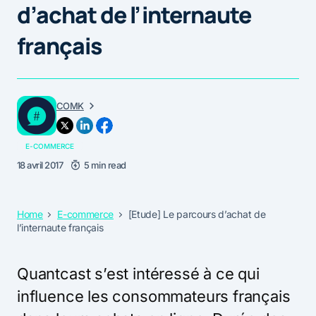
d’achat de l’internaute
français
COMK
E-COMMERCE
18 avril 2017
5 min read
Home
E-commerce
[Etude] Le parcours d’achat de
l’internaute français
Quantcast s’est intéressé à ce qui
influence les consommateurs français