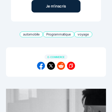
automobile
Programmatique
voyage
E-COMMERCE