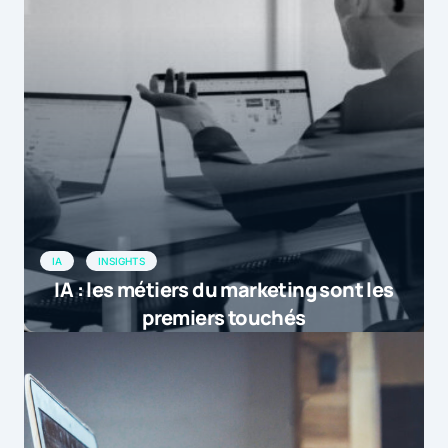
IA
INSIGHTS
IA : les métiers du marketing sont les
premiers touchés