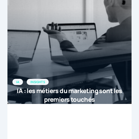
IA
INSIGHTS
IA : les métiers du marketing sont les
premiers touchés