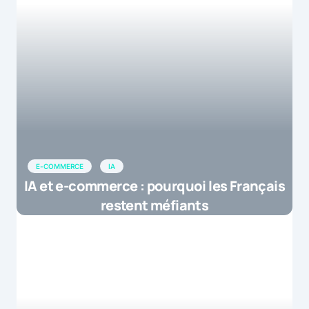
E-COMMERCE
IA
IA et e-commerce : pourquoi les Français
restent méfiants