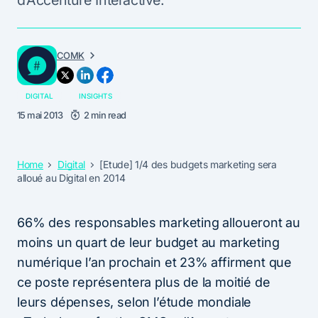
d’Accenture Interactive.
COMK
DIGITAL
INSIGHTS
15 mai 2013
2 min read
Home
Digital
[Etude] 1/4 des budgets marketing sera
alloué au Digital en 2014
66% des responsables marketing alloueront au
moins un quart de leur budget au marketing
numérique l’an prochain et 23% affirment que
ce poste représentera plus de la moitié de
leurs dépenses, selon l’étude mondiale