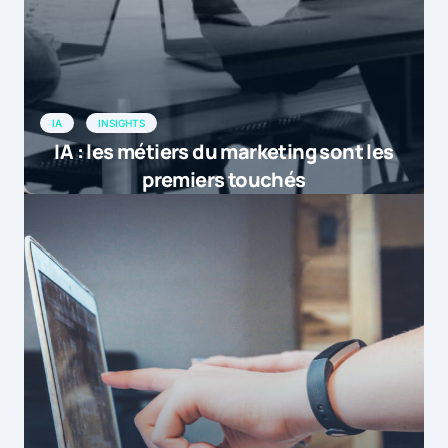
IA
INSIGHTS
IA : les métiers du marketing sont les
premiers touchés