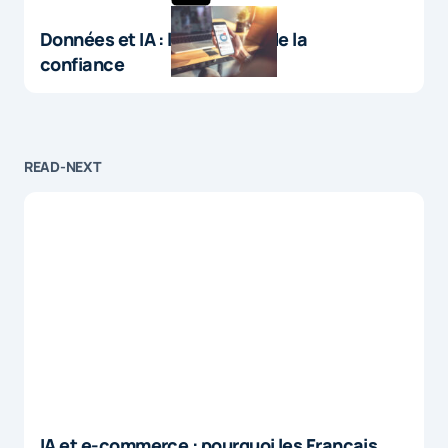
Données et IA : le paradoxe de la
confiance
READ-NEXT
IA et e-commerce : pourquoi les Français