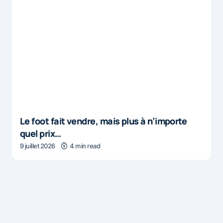
Le foot fait vendre, mais plus à n’importe
quel prix…
9 juillet 2026
4 min read