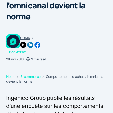
l’omnicanal devient la
norme
COMK
E-COMMERCE
29 avril 2016
3 min read
Home
E-commerce
Comportements d’achat : l’omnicanal
devient la norme
Ingenico Group publie les résultats
d’une enquête sur les comportements