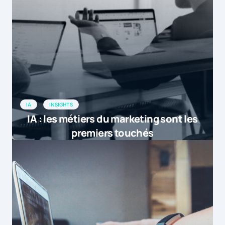
IA
INSIGHTS
IA : les métiers du marketing sont les
premiers touchés