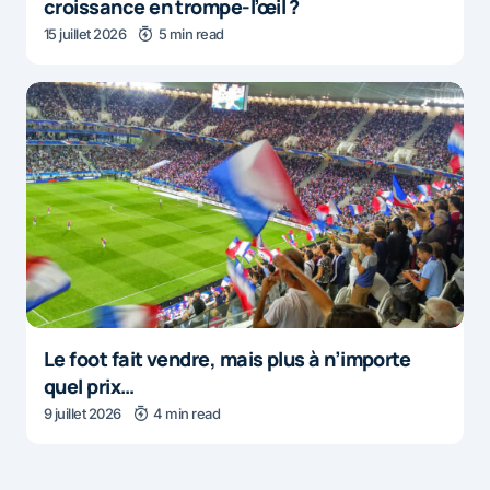
croissance en trompe-l’œil ?
15 juillet 2026
5 min read
Le foot fait vendre, mais plus à n’importe
quel prix…
9 juillet 2026
4 min read