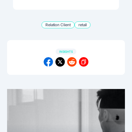
Relation Client
retail
INSIGHTS