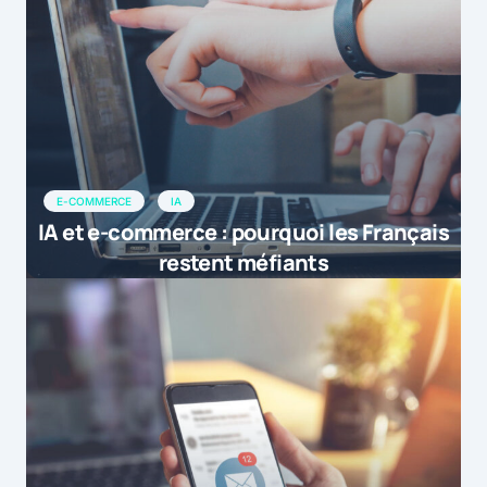
E-COMMERCE
IA
IA et e-commerce : pourquoi les Français
restent méfiants