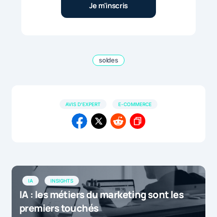
soldes
AVIS D'EXPERT
E-COMMERCE
IA
INSIGHTS
IA : les métiers du marketing sont les
premiers touchés