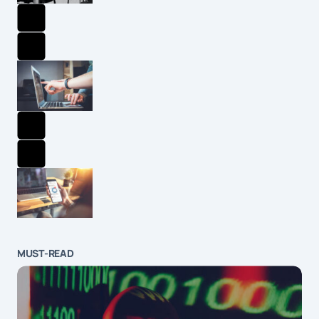
MUST-READ