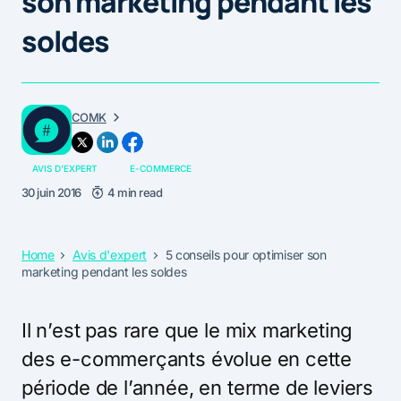
son marketing pendant les
soldes
COMK
AVIS D'EXPERT
E-COMMERCE
30 juin 2016
4 min read
Home
Avis d'expert
5 conseils pour optimiser son
marketing pendant les soldes
Il n’est pas rare que le mix marketing
des e-commerçants évolue en cette
période de l’année, en terme de leviers