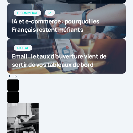
E-COMMERCE
IA
IA et e-commerce : pourquoi les
Français restent méfiants
DIGITAL
Email : le taux d’ouverture vient de
sortir de vos tableaux de bord