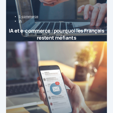
E-commerce
IA
IA et e-commerce : pourquoi les Français
restent méfiants