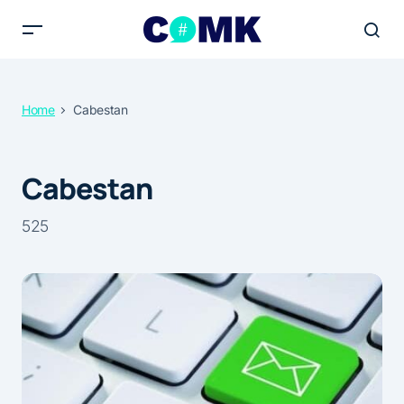
Home
Cabestan
Cabestan
525