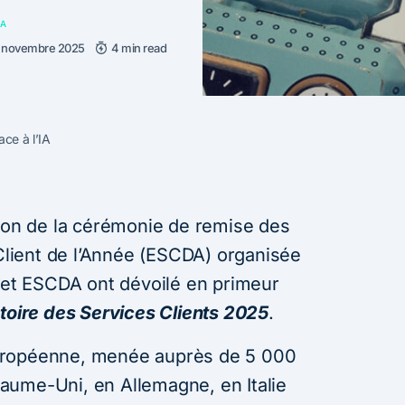
IA
 novembre 2025
4 min read
ace à l’IA
tion de la cérémonie de remise des
 Client de l’Année (ESCDA) organisée
a et ESCDA ont dévoilé en primeur
oire des Services Clients 2025
.
uropéenne, menée auprès de 5 000
aume-Uni, en Allemagne, en Italie