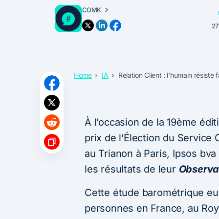
COMK
27
Home
IA
Relation Client : l’humain résiste f
À l’occasion de la 19ème édi
prix de l’Élection du Service
au Trianon à Paris, Ipsos bv
les résultats de leur
Observat
Cette étude barométrique e
personnes en France, au Roy