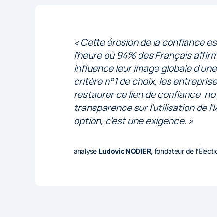
« Cette érosion de la confiance es
l’heure où 94% des Français affirme
influence leur image globale d’un
critère n°1 de choix, les entrepris
restaurer ce lien de confiance, n
transparence sur l’utilisation de l
option, c’est une exigence. »
analyse
Ludovic NODIER
, fondateur de l’Élect