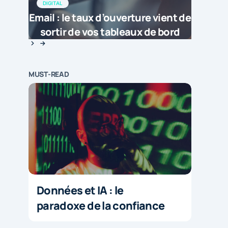
DIGITAL
Email : le taux d’ouverture vient de
sortir de vos tableaux de bord
MUST-READ
Données et IA : le
paradoxe de la confiance