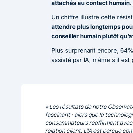
attachés au contact humain
.
Un chiffre illustre cette résis
attendre plus longtemps pour
conseiller humain plutôt qu’a
Plus surprenant encore, 64%
assisté par IA, même s’il est 
« Les résultats de notre Observat
fascinant : alors que la technolog
consommateurs réaffirment avec f
relation client. L’IA est perçue com