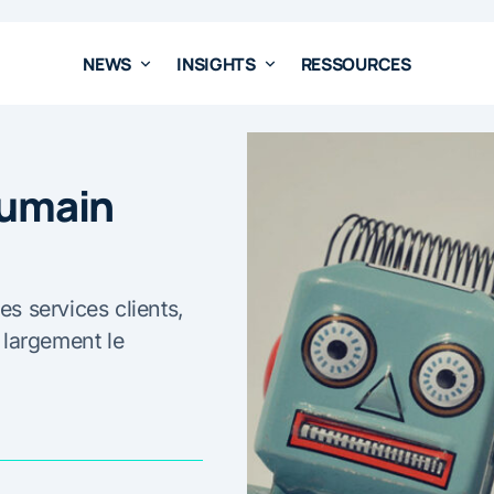
NEWS
INSIGHTS
RESSOURCES
’humain
es services clients,
s largement le