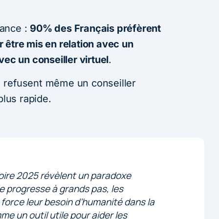
tance :
90% des Français préfèrent
 être mis en relation avec un
vec un conseiller virtuel
.
 refusent même un conseiller
plus rapide.
oire 2025 révèlent un paradoxe
ie progresse à grands pas, les
orce leur besoin d’humanité dans la
me un outil utile pour aider les