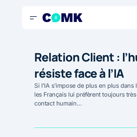
Relation Client : l
résiste face à l’IA
Si l’IA s’impose de plus en plus dans l
les Français lui préfèrent toujours trè
contact humain…