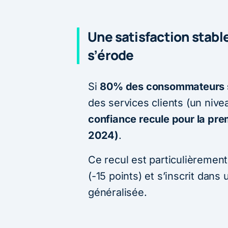
Une satisfaction stabl
s’érode
Si
80% des consommateurs se
des services clients (un nive
confiance recule pour la prem
2024)
.
Ce recul est particulièremen
(-15 points) et s’inscrit dan
généralisée.