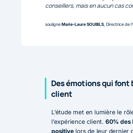
conseillers, mais en aucun cas co
souligne
Marie-Laure SOUBILS
, Directrice de 
Des émotions qui font b
client
L’étude met en lumière le rô
l’expérience client.
60% des F
positive
lors de leur dernier 