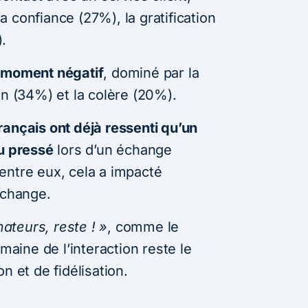
 confiance (27%), la gratification
.
 moment négatif
, dominé par la
on (34%) et la colère (20%).
ançais ont déjà ressenti qu’un
ou pressé
lors d’un échange
entre eux, cela a impacté
’échange.
teurs, reste ! »
, comme le
umaine de l’interaction reste le
n et de fidélisation.