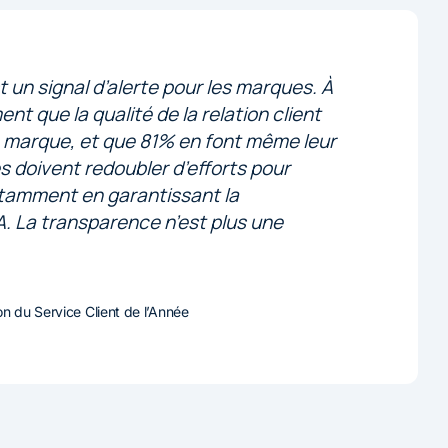
t un signal d’alerte pour les marques. À
nt que la qualité de la relation client
e marque, et que 81% en font même leur
es doivent redoubler d’efforts pour
otamment en garantissant la
’IA. La transparence n’est plus une
ion du Service Client de l’Année