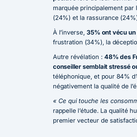
marquée principalement par la
(24%) et la rassurance (24%)
À l’inverse,
35% ont vécu un
frustration (34%), la décepti
Autre révélation :
48% des Fr
conseiller semblait stressé 
téléphonique, et pour 84% d’
négativement la qualité de l
« Ce qui touche les consomma
rappelle l’étude. La qualité h
premier vecteur de satisfactio