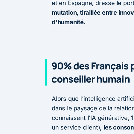
et en Espagne, dresse le portr
mutation, tiraillée entre inn
d’humanité.
90% des Français p
conseiller humain
Alors que l’intelligence artif
dans le paysage de la relatio
connaissent l’IA générative, 1
un service client),
les conso