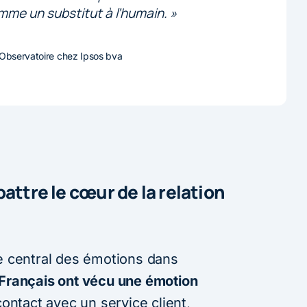
mme un substitut à l’humain. »
l’Observatoire chez Ipsos bva
attre le cœur de la relation
le central des émotions dans
rançais ont vécu une émotion
contact avec un service client,