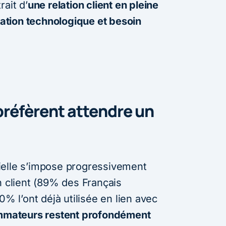
ait d’
une relation client en pleine
ovation technologique et besoin
réfèrent attendre un
icielle s’impose progressivement
n client (89% des Français
0% l’ont déjà utilisée en lien avec
mmateurs restent profondément