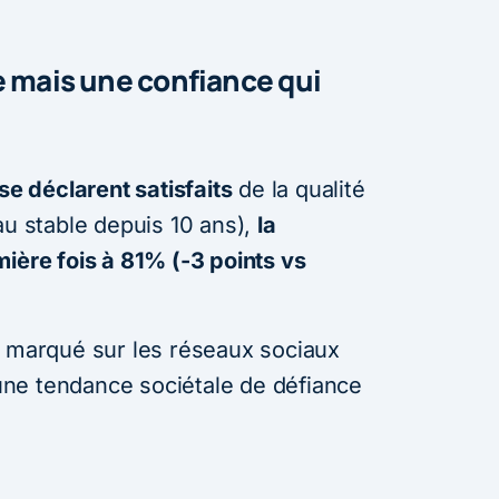
e mais une confiance qui
 déclarent satisfaits
de la qualité
au stable depuis 10 ans),
la
ière fois à 81% (-3 points vs
t marqué sur les réseaux sociaux
s une tendance sociétale de défiance