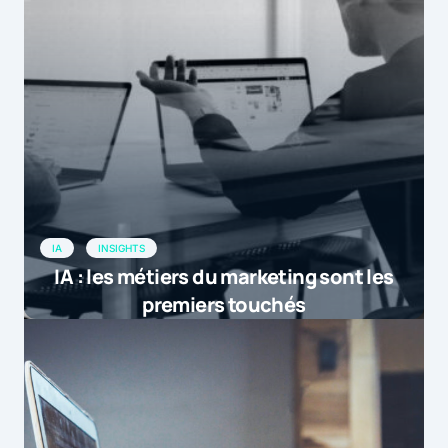
IA
INSIGHTS
IA : les métiers du marketing sont les
premiers touchés