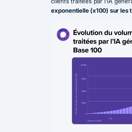
clients traitées par l’IA géné
exponentielle (x100) sur les 