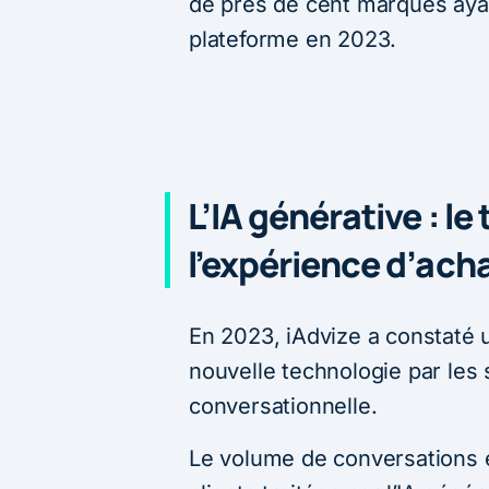
de près de cent marques ayan
plateforme en 2023.
L’IA générative : l
l’expérience d’ach
En 2023, iAdvize a constaté 
nouvelle technologie par les
conversationnelle.
Le volume de conversations en