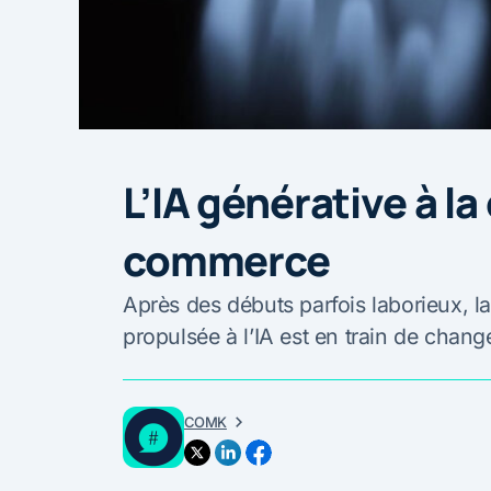
L’IA générative à la
commerce
Après des débuts parfois laborieux, l
propulsée à l’IA est en train de chan
COMK