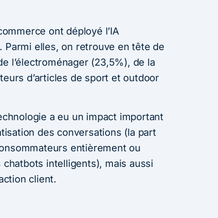
commerce ont déployé l’IA
 Parmi elles, on retrouve en tête de
de l’électroménager (23,5%), de la
teurs d’articles de sport et outdoor
technologie a eu un impact important
atisation des conversations (la part
 consommateurs entièrement ou
 chatbots intelligents), mais aussi
action client.