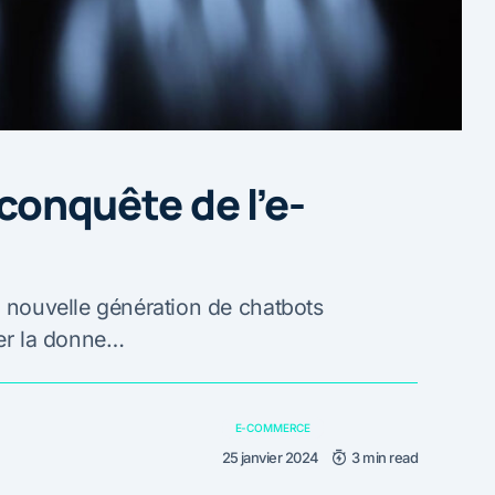
 conquête de l’e-
a nouvelle génération de chatbots
ger la donne…
E-COMMERCE
25 janvier 2024
3 min read