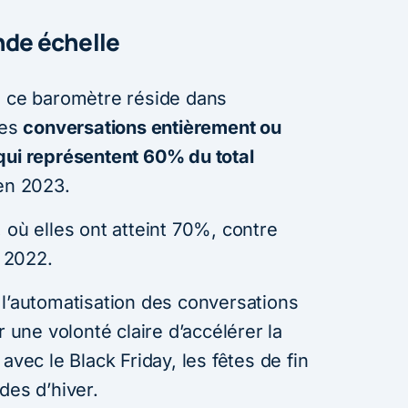
nde échelle
e ce baromètre réside dans
des
conversations entièrement ou
qui représentent 60% du total
en 2023.
 où elles ont atteint 70%, contre
 2022.
 l’automatisation des conversations
r une volonté claire d’accélérer la
avec le Black Friday, les fêtes de fin
des d’hiver.