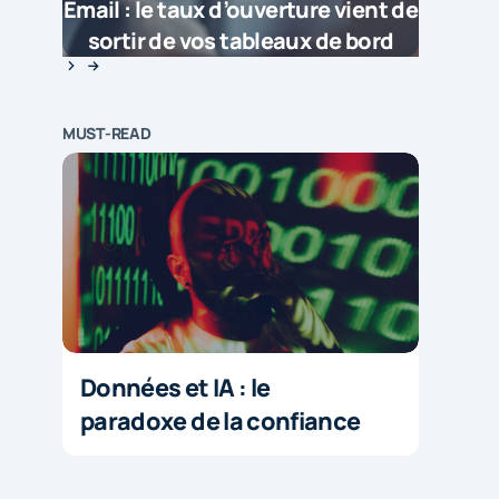
Email : le taux d’ouverture vient de
sortir de vos tableaux de bord
MUST-READ
Données et IA : le
paradoxe de la confiance