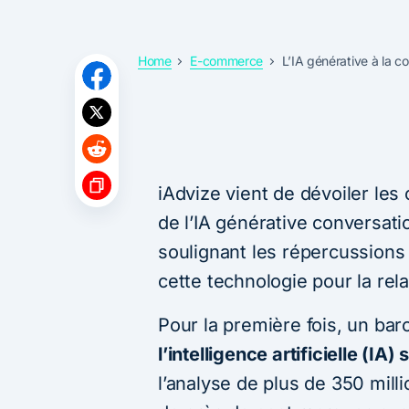
Home
E-commerce
L’IA générative à la 
iAdvize vient de dévoiler le
de l’IA générative conversat
soulignant les répercussions 
cette technologie pour la rel
Pour la première fois, un ba
l’intelligence artificielle (IA
l’analyse de plus de 350 mil