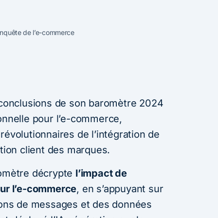
conquête de l’e-commerce
s conclusions de son baromètre 2024
ionnelle pour l’e-commerce,
révolutionnaires de l’intégration de
ation client des marques.
romètre décrypte
l’impact de
) sur l’e-commerce
, en s’appuyant sur
lions de messages et des données