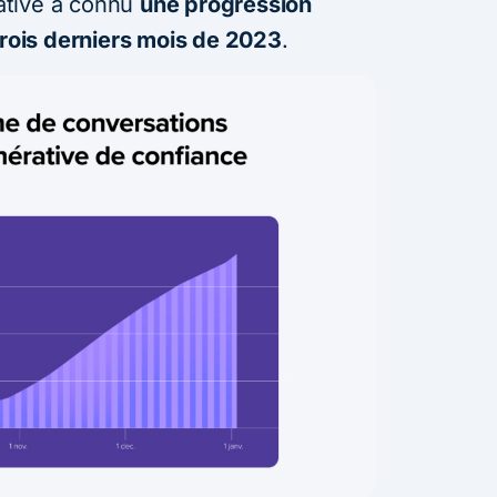
rative a connu
une progression
trois derniers mois de 2023
.