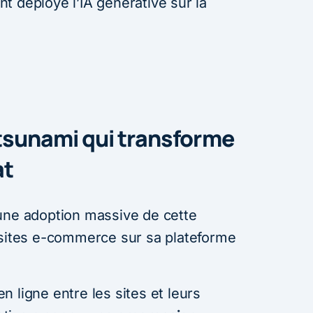
t déployé l’IA générative sur la
e tsunami qui transforme
at
une adoption massive de cette
 sites e-commerce sur sa plateforme
 ligne entre les sites et leurs