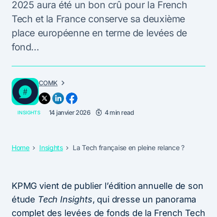
2025 aura été un bon crû pour la French
Tech et la France conserve sa deuxième
place européenne en terme de levées de
fond…
COMK
14 janvier 2026
4 min read
INSIGHTS
Home
Insights
La Tech française en pleine relance ?
KPMG vient de publier l’édition annuelle de son
étude
Tech Insights
, qui dresse un panorama
complet des levées de fonds de la French Tech