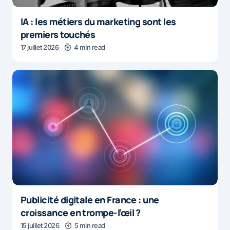
IA : les métiers du marketing sont les
premiers touchés
17 juillet 2026
4 min read
Publicité digitale en France : une
croissance en trompe-l’œil ?
15 juillet 2026
5 min read