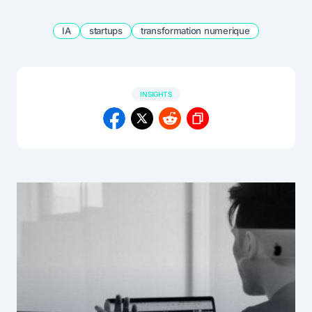
IA
startups
transformation numerique
INSIGHTS