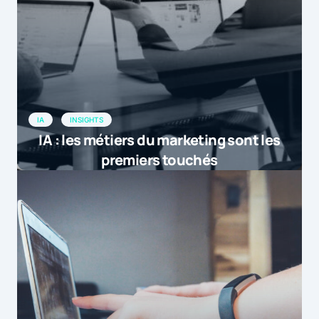
IA
INSIGHTS
IA : les métiers du marketing sont les
premiers touchés