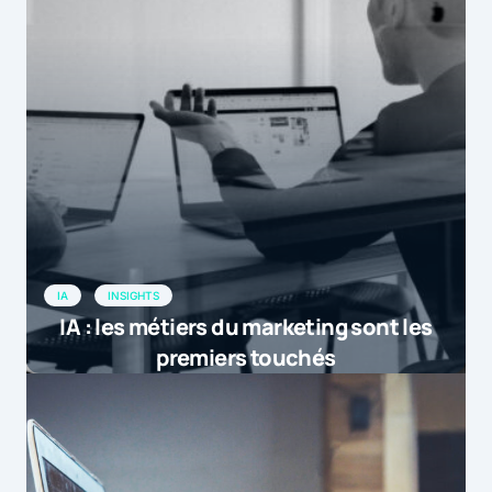
IA
INSIGHTS
IA : les métiers du marketing sont les
premiers touchés