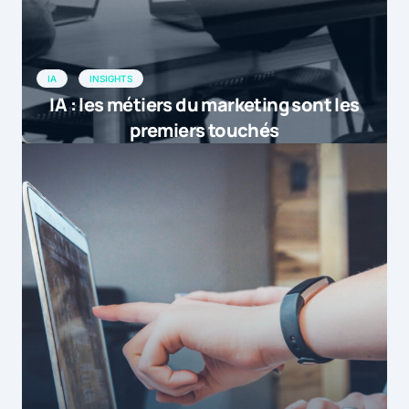
IA
INSIGHTS
IA : les métiers du marketing sont les
premiers touchés