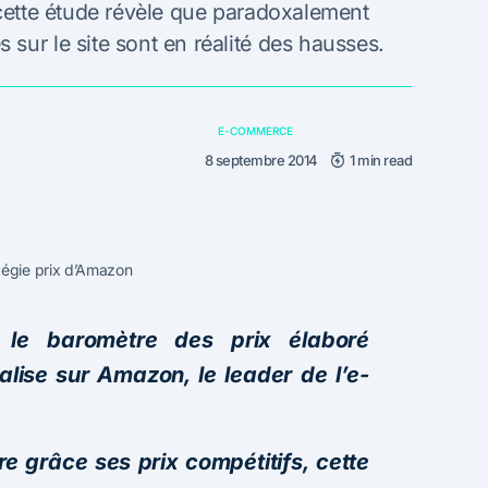
 cette étude révèle que paradoxalement
sur le site sont en réalité des hausses.
E-COMMERCE
8 septembre 2014
1 min read
tégie prix d’Amazon
 le baromètre des prix élaboré
alise sur Amazon, le leader de l’e-
re grâce ses prix compétitifs, cette