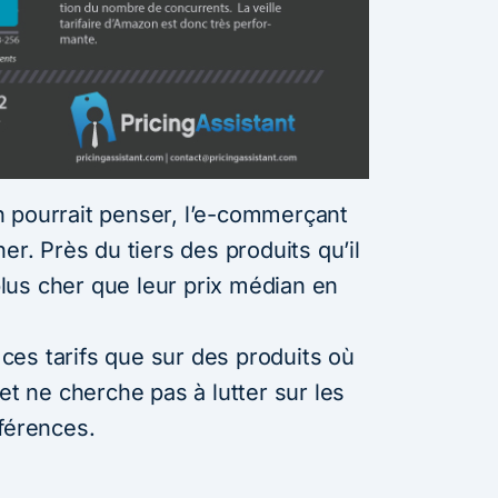
 pourrait penser, l’e-commerçant
er. Près du tiers des produits qu’il
us cher que leur prix médian en
es tarifs que sur des produits où
et ne cherche pas à lutter sur les
éférences.