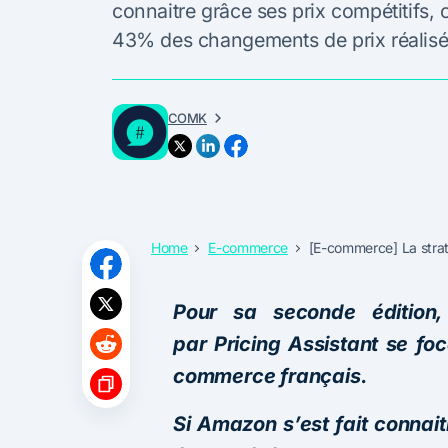
connaitre grâce ses prix compétitifs,
43% des changements de prix réalisés 
COMK
Home
E-commerce
[E-commerce] La stra
Pour sa seconde édition,
par Pricing Assistant se foc
commerce français.
Si Amazon s’est fait connait