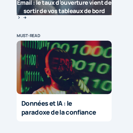
Email : le taux d’ouverture vient de
sortir de vos tableaux de bord
MUST-READ
Données et IA : le
paradoxe de la confiance