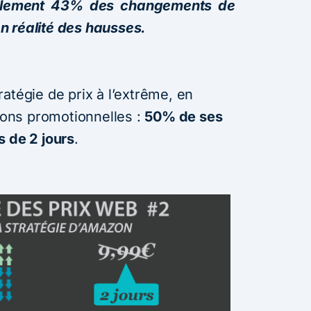
alement 43% des changements de
 en réalité des hausses.
atégie de prix à l’extrême, en
tions promotionnelles :
50% de ses
s de 2 jours
.