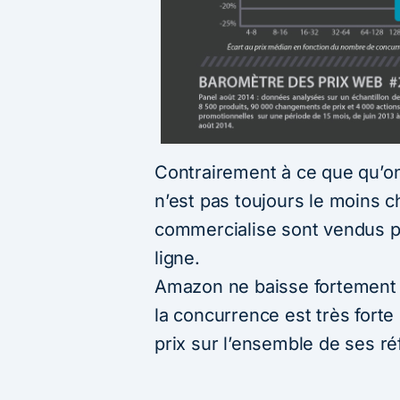
Contrairement à ce que qu’on
n’est pas toujours le moins ch
commercialise sont vendus pl
ligne.
Amazon ne baisse fortement c
la concurrence est très forte 
prix sur l’ensemble de ses r