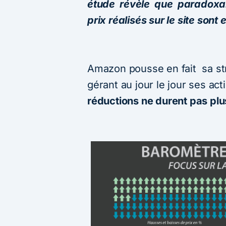
étude révèle que paradox
prix réalisés sur le site sont
Amazon pousse en fait sa str
gérant au jour le jour ses ac
réductions ne durent pas plu