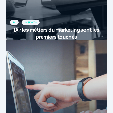
IA
INSIGHTS
IA : les métiers du marketing sont les
premiers touchés