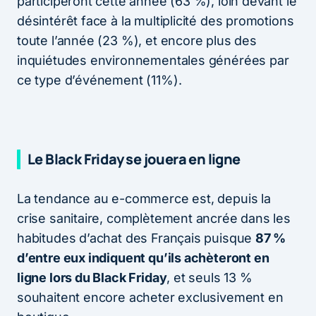
participeront cette année (63 %), loin devant le
désintérêt face à la multiplicité des promotions
toute l’année (23 %), et encore plus des
inquiétudes environnementales générées par
ce type d’événement (11%).
Le Black Friday se jouera en ligne
La tendance au e-commerce est, depuis la
crise sanitaire, complètement ancrée dans les
habitudes d’achat des Français puisque
87 %
d’entre eux indiquent qu’ils achèteront en
ligne lors du Black Friday
, et seuls 13 %
souhaitent encore acheter exclusivement en