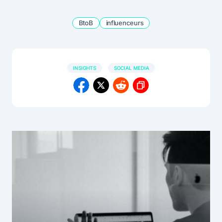
BtoB
influenceurs
INSIGHTS
SOCIAL MEDIA