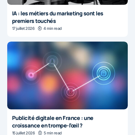
IA : les métiers du marketing sont les
premiers touchés
17 juillet 2026
4 min read
Publicité digitale en France : une
croissance en trompe-l’œil ?
15 juillet 2026
5 min read