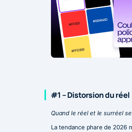
#1 – Distorsion du réel
Quand le réel et le surréel s
La tendance phare de 2026 m