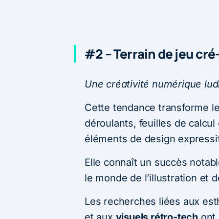
#2 – Terrain de jeu cré-
Une créativité numérique ludi
Cette tendance transforme le
déroulants, feuilles de calcu
éléments de design expressi
Elle connaît un succès notab
le monde de l’illustration et d
Les recherches liées aux es
et aux
visuels rétro-tech
ont 