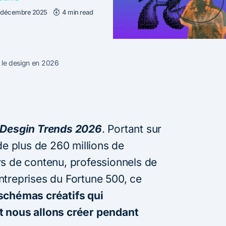
 décembre 2025
4 min read
 le design en 2026
Desgin Trends 2026
. Portant sur
 plus de 260 millions de
rs de contenu, professionnels de
ntreprises du Fortune 500, ce
 schémas créatifs qui
t nous allons créer pendant