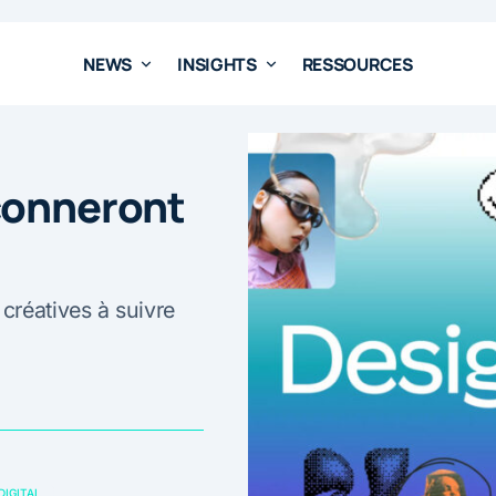
NEWS
INSIGHTS
RESSOURCES
çonneront
créatives à suivre
DIGITAL