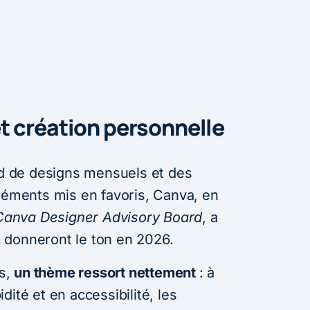
et création personnelle
ard de designs mensuels et des
éléments mis en favoris, Canva, en
Canva Designer Advisory Board
, a
ui donneront le ton en 2026.
s,
un thème ressort nettement
: à
ité et en accessibilité, les