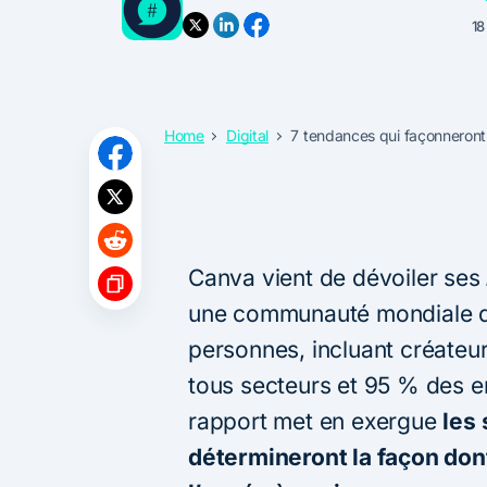
18
Home
Digital
7 tendances qui façonneront
Canva vient de dévoiler ses
une communauté mondiale de
personnes, incluant créateu
tous secteurs et 95 % des e
rapport met en exergue
les
détermineront la façon don