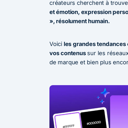
créateurs cherchent à trouv
et émotion, expression perso
», résolument humain.
Voici
les grandes tendances c
vos contenus
sur les réseau
de marque et bien plus enco