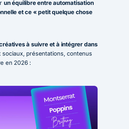
er
un équilibre entre automatisation
nnelle et ce « petit quelque chose
réatives à suivre et à intégrer dans
x sociaux, présentations, contenus
re en 2026 :