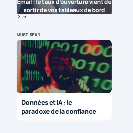
Email : le taux d’ouverture vient de
sortir de vos tableaux de bord
MUST-READ
Données et IA : le
paradoxe de la confiance