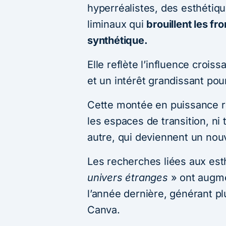
hyperréalistes, des esthétiq
liminaux qui
brouillent les fro
synthétique.
Elle reflète l’influence croiss
et un intérêt grandissant pour
Cette montée en puissance r
les espaces de transition, ni to
autre, qui deviennent un nou
Les recherches liées aux es
univers étranges
» ont augm
l’année dernière, générant pl
Canva.