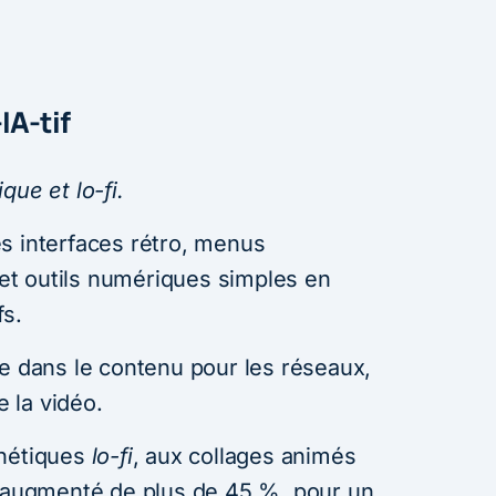
IA-tif
que et lo-fi.
s interfaces rétro, menus
l et outils numériques simples en
fs.
le dans le contenu pour les réseaux,
e la vidéo.
thétiques
lo-fi
, aux collages animés
augmenté de plus de 45 %, pour un