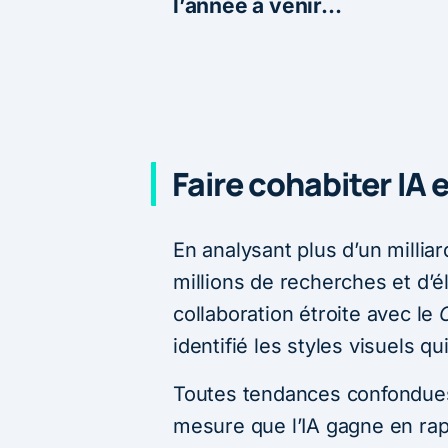
l’année à venir…
Faire cohabiter IA 
En analysant plus d’un milli
millions de recherches et d’
collaboration étroite avec le
identifié les styles visuels q
Toutes tendances confondue
mesure que l’IA gagne en rapid