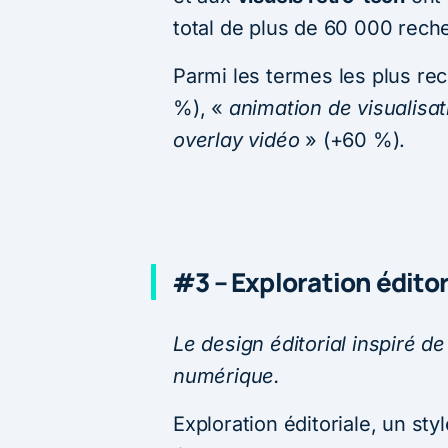
total de plus de 60 000 rech
Parmi les termes les plus re
%), «
animation de visualisa
overlay vidéo
» (+60 %).
#3 – Exploration éditor
Le design éditorial inspiré de
numérique.
Exploration éditoriale, un sty