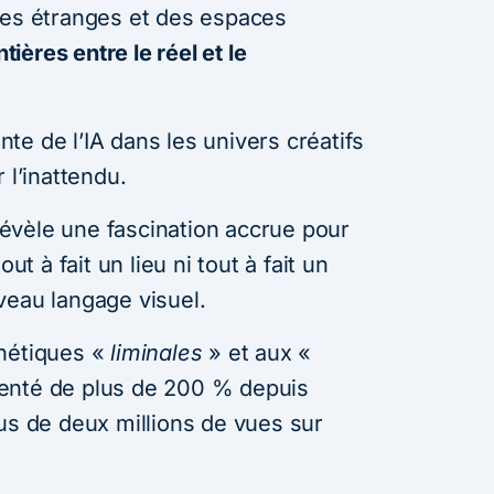
ues étranges et des espaces
ntières entre le réel et le
ante de l’IA dans les univers créatifs
 l’inattendu.
évèle une fascination accrue pour
ut à fait un lieu ni tout à fait un
veau langage visuel.
thétiques «
liminales
» et aux «
enté de plus de 200 % depuis
us de deux millions de vues sur