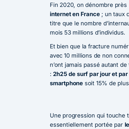
Fin 2020, on dénombre près
internet en France
; un taux 
titre que le nombre d’interna
mois
53 millions d’individus.
Et bien que la fracture numér
avec
10 millions de non conn
n’ont jamais passé autant de
:
2h25 de surf par jour et par
smartphone
soit 15% de plus
Une progression qui touche t
essentiellement portée par
l