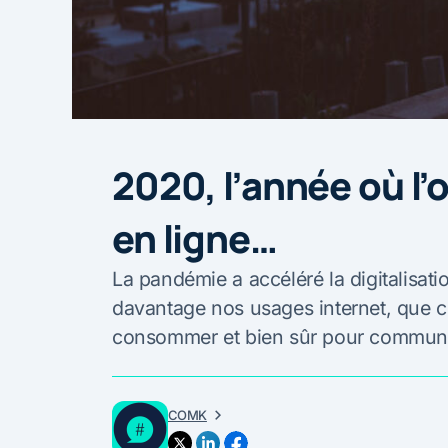
2020, l’année où l
en ligne…
La pandémie a accéléré la digitalisati
davantage nos usages internet, que ce 
consommer et bien sûr pour commun
COMK