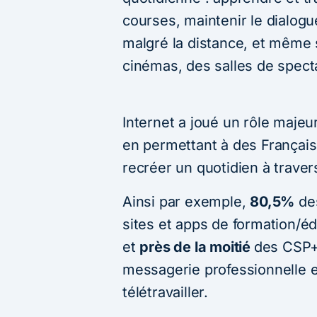
courses, maintenir le dialogu
malgré la distance, et même s
cinémas, des salles de spect
Internet a joué un rôle majeu
en permettant à des Français 
recréer un quotidien à traver
Ainsi par exemple,
80,5%
des
sites et apps de formation/é
et
près de la moitié
des CSP+ 
messagerie professionnelle e
télétravailler.