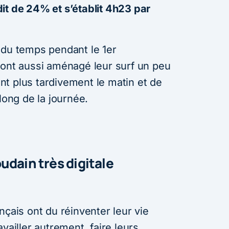
it de 24% et s’établit 4h23 par
 du temps pendant le 1er
 ont aussi aménagé leur surf un peu
t plus tardivement le matin et de
long de la journée.
udain très digitale
nçais ont du réinventer leur vie
vailler autrement, faire leurs