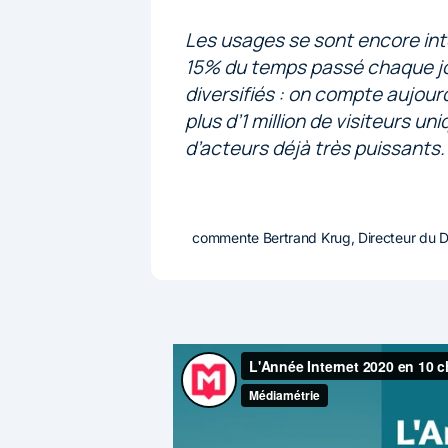
Les usages se sont encore in
15% du temps passé chaque jour
diversifiés : on compte aujourd
plus d’1 million de visiteurs 
d’acteurs déjà très puissants.
commente Bertrand Krug, Directeur du D