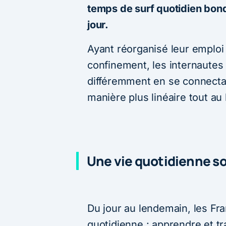
temps de surf quotidien bond
jour.
Ayant réorganisé leur emploi
confinement, les internautes
différemment en se connectan
manière plus linéaire tout au 
Une vie quotidienne so
Du jour au lendemain, les Fra
quotidienne : apprendre et tra