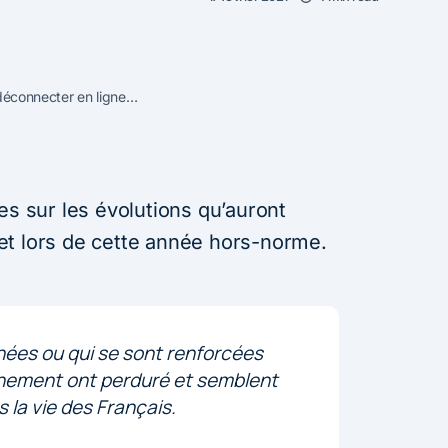
 déconnecter en ligne…
es sur les évolutions qu’auront
et lors de cette année hors-norme.
 nées ou qui se sont renforcées
inement ont perduré et semblent
 la vie des Français.