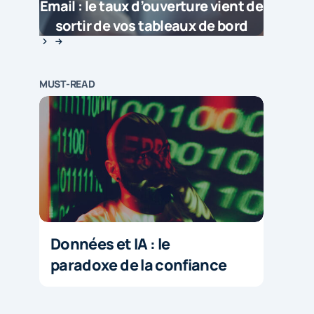
Email : le taux d’ouverture vient de
sortir de vos tableaux de bord
MUST-READ
Données et IA : le
paradoxe de la confiance