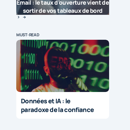
Email : le taux d’ouverture vient de
sortir de vos tableaux de bord
MUST-READ
Données et IA : le
paradoxe de la confiance