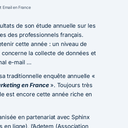
t Email en France
sultats de son étude annuelle sur les
les des professionnels français.
tenir cette année : un niveau de
i concerne la collecte de données et
nal e-mail …
 sa traditionnelle enquête annuelle «
rketing en France
». Toujours très
lle est encore cette année riche en
anisée en partenariat avec Sphinx
s en ligne), l’Adetem (Association