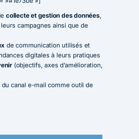
or= »#1e73be »]
de
collecte et gestion des données
,
 leurs campagnes ainsi que de
ux
de communication utilisés et
endances digitales à leurs pratiques
venir
(objectifs, axes d’amélioration,
té du canal e-mail comme outil de