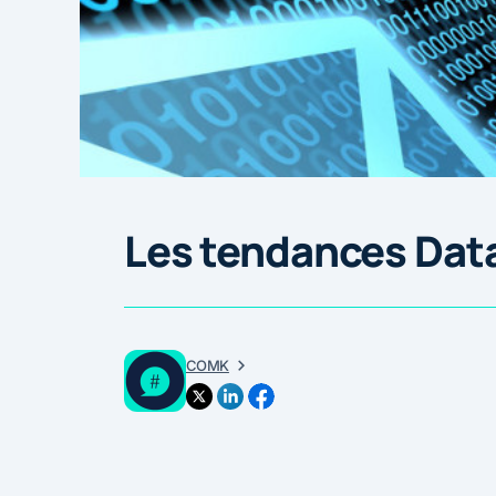
Les tendances Data
COMK