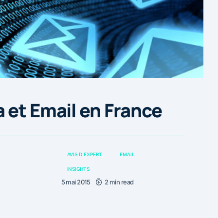
 et Email en France
AVIS D'EXPERT
EMAIL
INSIGHTS
5 mai 2015
2 min read