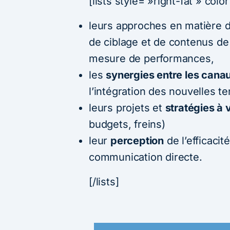
[lists style= »right-fat » col
leurs approches en matière 
de ciblage et de contenus de
mesure de performances,
les
synergies entre les cana
l’intégration des nouvelles t
leurs projets et
stratégies à 
budgets, freins)
leur
perception
de l’efficaci
communication directe.
[/lists]