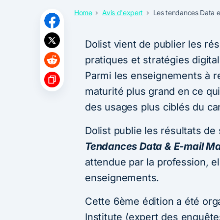
Home
Avis d'expert
Les tendances Data e
Dolist vient de publier les ré
pratiques et stratégies digita
Parmi les enseignements à re
maturité plus grand en ce qu
des usages plus ciblés du ca
Dolist publie les résultats de
Tendances Data & E-mail Ma
attendue par la profession, e
enseignements.
Cette 6ème édition a été org
Institute (expert des enquête