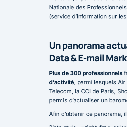
Nationale des Professionnels
(service d’information sur les
Un panorama actua
Data & E-mail Mark
Plus de 300 professionnels
f
d’activité
, parmi lesquels Ai
Telecom, la CCI de Paris, S
permis d’actualiser un baromèt
Afin d’obtenir ce panorama, i