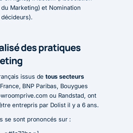
 du Marketing) et Nomination
 décideurs).
lisé des pratiques
eting
rançais issus de
tous secteurs
r France, BNP Paribas, Bouygues
howroomprive.com ou Randstad, ont
re entrepris par Dolist il y a 6 ans.
ls se sont prononcés sur :