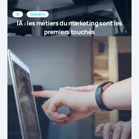
IA
INSIGHTS
IA : les métiers du marketing sont les
premiers touchés