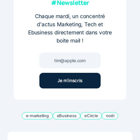
#Newsletter
Chaque mardi, un concentré
d'actus Marketing, Tech et
Ebusiness directement dans votre
boite mail !
e-marketing
eBusiness
eCircle
noël