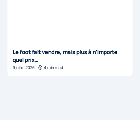
Le foot fait vendre, mais plus à n’importe
quel prix…
9 juillet 2026
4 min read