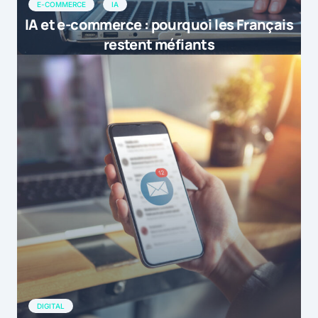
E-COMMERCE
IA
IA et e-commerce : pourquoi les Français
restent méfiants
DIGITAL