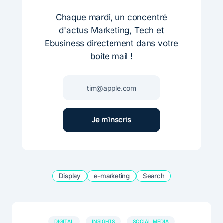
Chaque mardi, un concentré
d'actus Marketing, Tech et
Ebusiness directement dans votre
boite mail !
Display
e-marketing
Search
DIGITAL
INSIGHTS
SOCIAL MEDIA