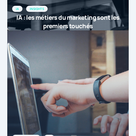
IA
INSIGHTS
IA : les métiers du marketing sont les
premiers touchés