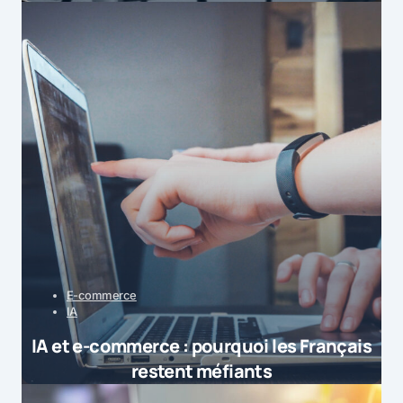
E-commerce
IA
IA et e-commerce : pourquoi les Français
restent méfiants