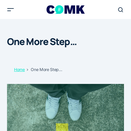
One More Step…
Home
One More Step…