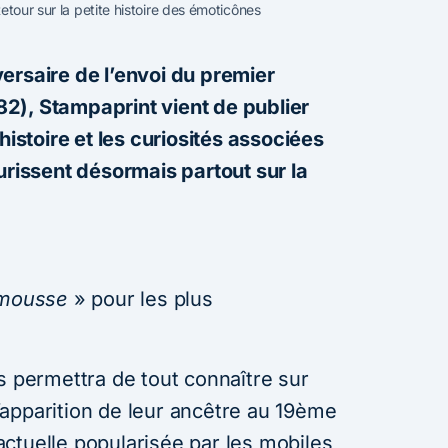
Retour sur la petite histoire des émoticônes
ersaire de l’envoi du premier
2), Stampaprint vient de publier
histoire et les curiosités associées
urissent désormais partout sur la
imousse
» pour les plus
s permettra de tout connaître sur
apparition de leur ancêtre au 19ème
n actuelle popularisée par les mobiles