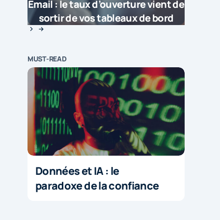
Email : le taux d’ouverture vient de
sortir de vos tableaux de bord
MUST-READ
Données et IA : le
paradoxe de la confiance