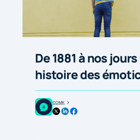
De 1881 à nos jours 
histoire des émoti
COMK