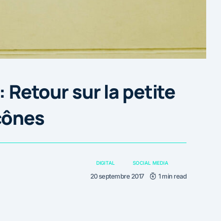
: Retour sur la petite
cônes
DIGITAL
SOCIAL MEDIA
20 septembre 2017
1 min read