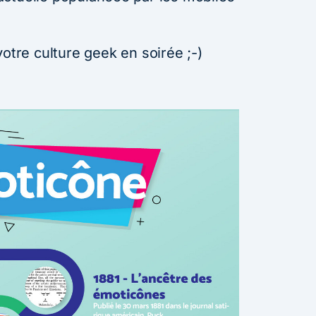
votre culture geek en soirée ;-)