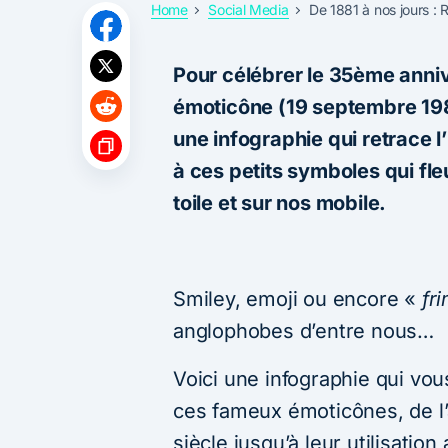
Home
Social Media
De 1881 à nos jours : 
Pour célébrer le 35ème anniv
émoticône (19 septembre 198
une infographie qui retrace l’
à ces petits symboles qui fle
toile et sur nos mobile.
Smiley, emoji ou encore «
fr
anglophobes d’entre nous…
Voici une infographie qui vou
ces fameux émoticônes, de l’
siècle jusqu’à leur utilisatio