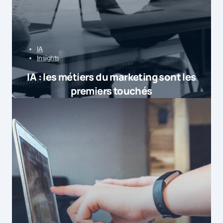
IA
Insights
IA : les métiers du marketing sont les
premiers touchés