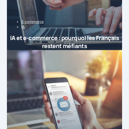
E-commerce
IA
IA et e-commerce : pourquoi les Français
restent méfiants