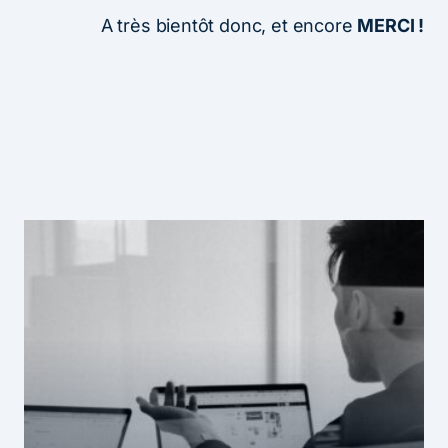
A très bientôt donc, et encore
MERCI !