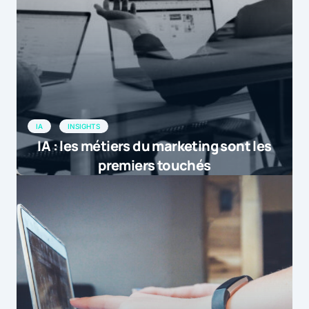
IA
INSIGHTS
IA : les métiers du marketing sont les
premiers touchés