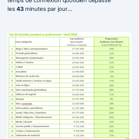
temps de connexion quotidien dépasse
les
43
minutes par jour…