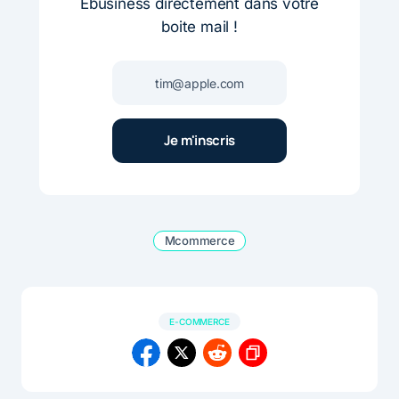
Ebusiness directement dans votre
boite mail !
Mcommerce
E-COMMERCE