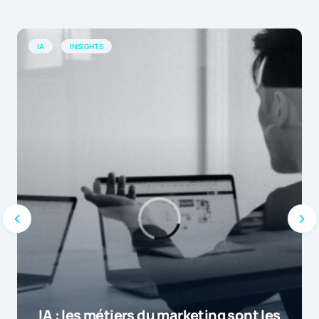
IA
INSIGHTS
IA : les métiers du marketing sont les