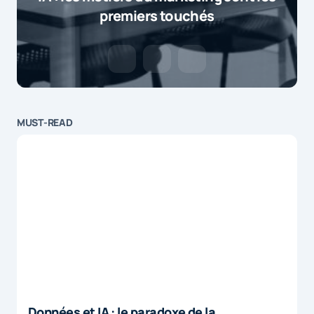
premiers touchés
MUST-READ
Données et IA : le paradoxe de la