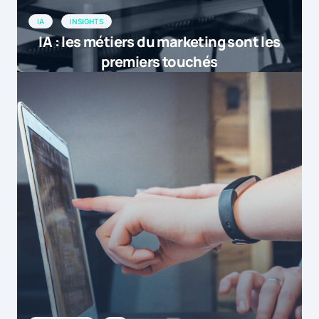
IA
INSIGHTS
IA : les métiers du marketing sont les
premiers touchés