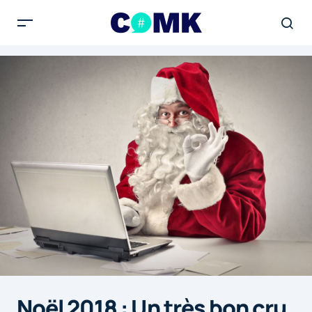
Noël 2018 : Un très bon cru