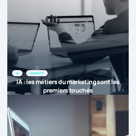
IA
INSIGHTS
IA : les métiers du marketing sont les
premiers touchés