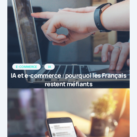
E-COMMERCE
IA
IA et e-commerce : pourquoi les Français
restent méfiants