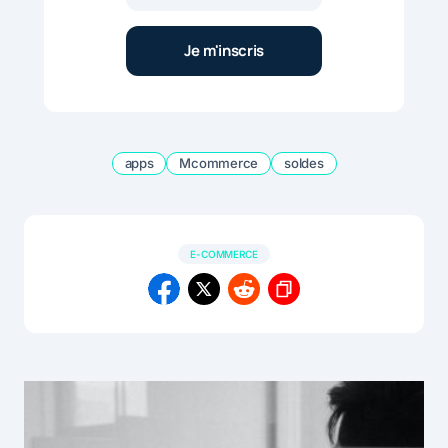
apps
Mcommerce
soldes
E-COMMERCE