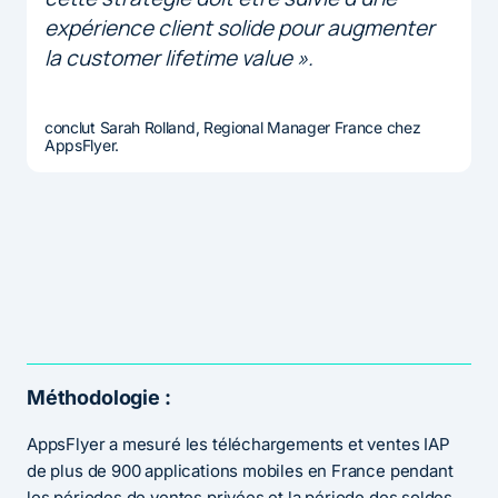
expérience client solide pour augmenter
la customer lifetime value ».
conclut Sarah Rolland, Regional Manager France chez
AppsFlyer.
Méthodologie :
AppsFlyer a mesuré les téléchargements et ventes IAP
de plus de 900 applications mobiles en France pendant
les périodes de ventes privées et la période des soldes