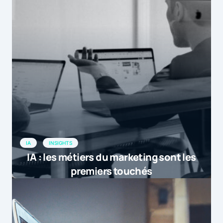
IA
INSIGHTS
IA : les métiers du marketing sont les
premiers touchés