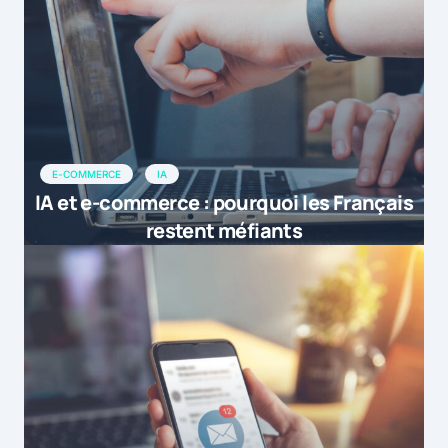
E-COMMERCE
IA
IA et e-commerce : pourquoi les Français
restent méfiants