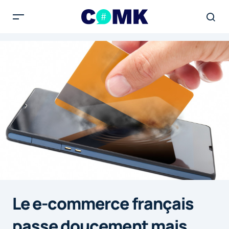
Le e-commerce français
passe doucement mais