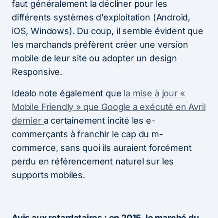
faut généralement la décliner pour les
différents systèmes d’exploitation (Android,
iOS, Windows). Du coup, il semble évident que
les marchands préfèrent créer une version
mobile de leur site ou adopter un design
Responsive.
Idealo note également que
la mise à jour «
Mobile Friendly » que Google a exécuté en Avril
dernier
a certainement incité les e-
commerçants à franchir le cap du m-
commerce, sans quoi ils auraient forcément
perdu en référencement naturel sur les
supports mobiles.
Avis aux retardataires : en 2015, le marché du