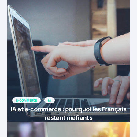
E-COMMERCE
IA
IA et e-commerce : pourquoi les Français
restent méfiants