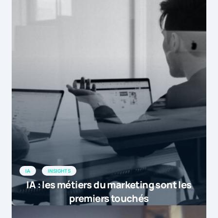
IA
INSIGHTS
IA : les métiers du marketing sont les
premiers touchés