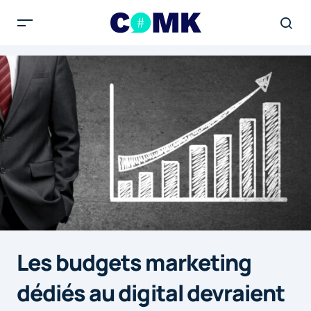
Les budgets marketing
dédiés au digital devraient