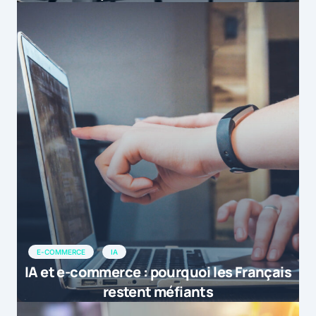
E-COMMERCE
IA
IA et e-commerce : pourquoi les Français
restent méfiants