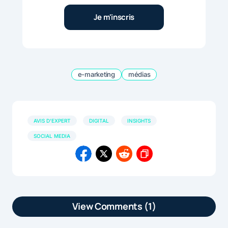
e-marketing
médias
AVIS D'EXPERT
DIGITAL
INSIGHTS
SOCIAL MEDIA
View Comments (1)
[…] Si les médias sociaux se sont