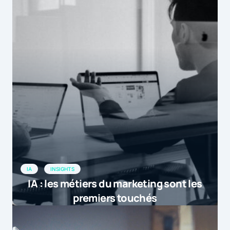
IA
INSIGHTS
IA : les métiers du marketing sont les
premiers touchés