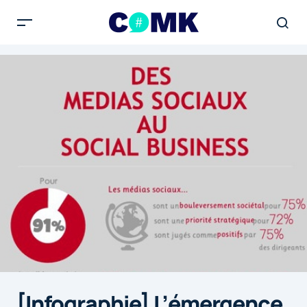
[Infographie] L’émergence