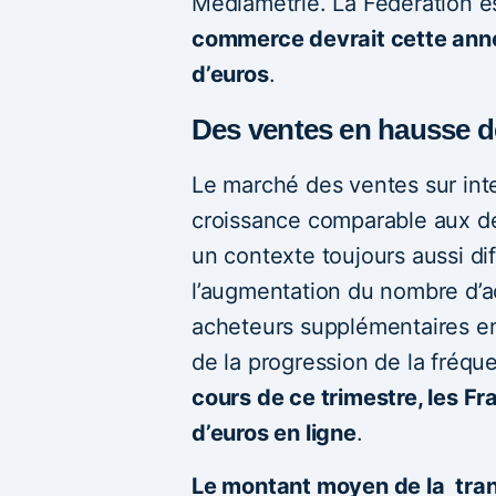
Médiamétrie. La Fédération e
commerce devrait cette année
d’euros
.
Des ventes en hausse d
Le marché des ventes sur int
croissance comparable aux de
un contexte toujours aussi diff
l’augmentation du nombre d’a
acheteurs supplémentaires en
de la progression de la fréqu
cours de ce trimestre, les Fr
d’euros en ligne
.
Le montant moyen de la trans