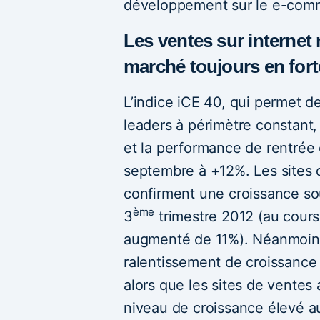
développement sur le e-com
Les ventes sur internet 
marché toujours en fort
L’indice iCE 40, qui permet de
leaders à périmètre constant
et la performance de rentrée
septembre à +12%. Les sites 
confirment une croissance so
ème
3
trimestre 2012 (au cours
augmenté de 11%). Néanmoins,
ralentissement de croissance 
alors que les sites de ventes
niveau de croissance élevé a