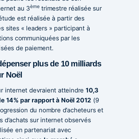
ème
ternet au 3
trimestre réalisée sur
tude est réalisée à partir des
 sites « leaders » participant à
mations communiquées par les
risées de paiement.
dépenser plus de 10 milliards
ur Noël
r internet devraient atteindre
10,3
 de 14% par rapport à Noël 2012
(9
 progression du nombre d’acheteurs et
s d’achats sur internet observés
lisée en partenariat avec