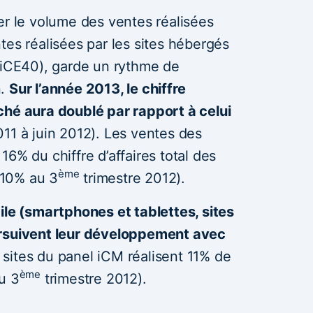
er le volume des ventes réalisées
tes réalisées par les sites hébergés
l’iCE40), garde un rythme de
n.
Sur l’année 2013, le chiffre
ché aura doublé par rapport à celui
2011 à juin 2012). Les ventes des
6% du chiffre d’affaires total des
ème
 (10% au 3
trimestre 2012).
ile (smartphones et tablettes, sites
ursuivent leur développement avec
s sites du panel iCM réalisent 11% de
ème
u 3
trimestre 2012).