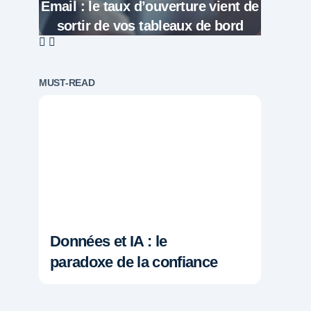
Email : le taux d’ouverture vient de
sortir de vos tableaux de bord
MUST-READ
Données et IA : le
paradoxe de la confiance