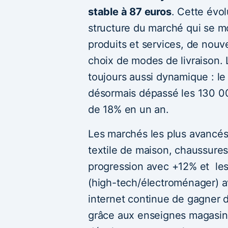
stable à 87 euros
. Cette évol
structure du marché qui se mo
produits et services, de nou
choix de modes de livraison. L
toujours aussi dynamique : l
désormais dépassé les 130 000
de 18% en un an.
Les marchés les plus avancés r
textile de maison, chaussures
progression avec +12% et les
(high-tech/électroménager) 
internet continue de gagner
grâce aux enseignes magasins