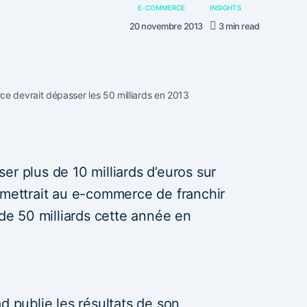
E-COMMERCE
INSIGHTS
20 novembre 2013
3 min read
e devrait dépasser les 50 milliards en 2013
er plus de 10 milliards d’euros sur
rmettrait au e-commerce de franchir
 de 50 milliards cette année en
d publie les résultats de son