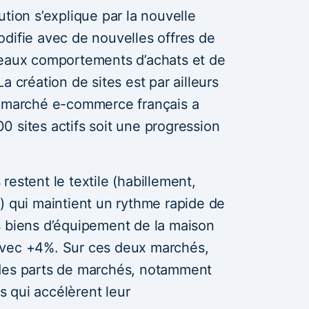
ution s’explique par la nouvelle
difie avec de nouvelles offres de
veaux comportements d’achats et de
a création de sites est par ailleurs
e marché e-commerce français a
 sites actifs soit une progression
estent le textile (habillement,
) qui maintient un rythme rapide de
 biens d’équipement de la maison
avec +4%. Sur ces deux marchés,
 des parts de marchés, notamment
 qui accélèrent leur