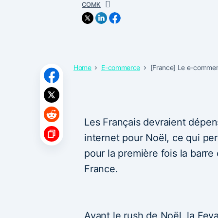
COMK
Home
E-commerce
[France] Le e-commerc
Les Français devraient dépens
internet pour Noël, ce qui pe
pour la première fois la barre
France.
Avant le rush de Noël, la Feva