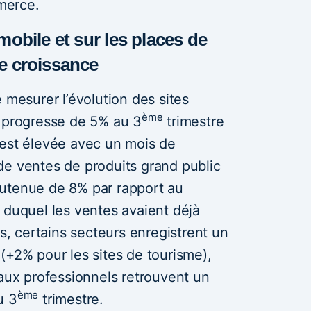
merce.
mobile et sur les places de
e croissance
 mesurer l’évolution des sites
ème
, progresse de 5% au 3
trimestre
 est élevée avec un mois de
de ventes de produits grand public
utenue de 8% par rapport au
 duquel les ventes avaient déjà
 certains secteurs enregistrent un
(+2% pour les sites de tourisme),
 aux professionnels retrouvent un
ème
u 3
trimestre.