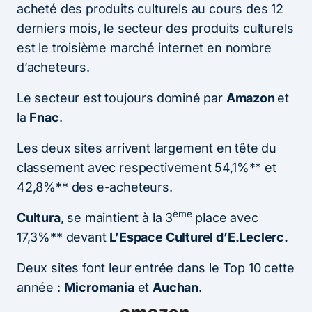
acheté des produits culturels au cours des 12
derniers mois, le secteur des produits culturels
est le troisième marché internet en nombre
d’acheteurs.
Le secteur est toujours dominé par
Amazon
et
la
Fnac
.
Les deux sites arrivent largement en tête du
classement avec respectivement 54,1%** et
42,8%** des e-acheteurs.
ème
Cultura
, se maintient à la 3
place avec
17,3%** devant
L’Espace Culturel d’E.Leclerc.
Deux sites font leur entrée dans le Top 10 cette
année :
Micromania
et
Auchan
.