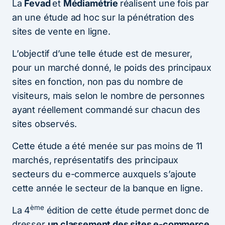
La
Fevad
et
Médiamétrie
réalisent une fois par
an une étude ad hoc sur la pénétration des
sites de vente en ligne.
L’objectif d’une telle étude est de mesurer,
pour un marché donné, le poids des principaux
sites en fonction, non pas du nombre de
visiteurs, mais selon le nombre de personnes
ayant réellement commandé
sur chacun des
sites observés.
Cette étude a été menée sur pas moins de 11
marchés, représentatifs des principaux
secteurs du e-commerce auxquels s’ajoute
cette année le secteur de la banque en ligne.
ème
La 4
édition de cette étude permet donc de
dresser
un classement des sites e-commerce,