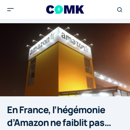
En France, l’hégémonie
d’Amazon ne faiblit pas…