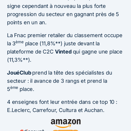
signe cependant à nouveau la plus forte
progression du secteur en gagnant près de 5
points en un an.
La Fnac premier retailer du classement occupe
ème
la 3
place (11,8%**) juste devant la
plateforme de C2C
Vinted
qui gagne une place
(11,3%**).
JouéClub
prend la tête des spécialistes du
secteur : il avance de 3 rangs et prend la
ème
5
place.
4 enseignes font leur entrée dans ce top 10 :
E.Leclerc, Carrefour, Cultura et Auchan.