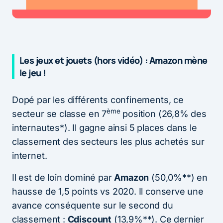
Les jeux et jouets (hors vidéo) : Amazon mène
le jeu !
Dopé par les différents confinements, ce
ème
secteur se classe en 7
position (26,8% des
internautes*). Il gagne ainsi 5 places dans le
classement des secteurs les plus achetés sur
internet.
Il est de loin dominé par
Amazon
(50,0%**) en
hausse de 1,5 points vs 2020. Il conserve une
avance conséquente sur le second du
classement :
Cdiscount
(13,9%**). Ce dernier