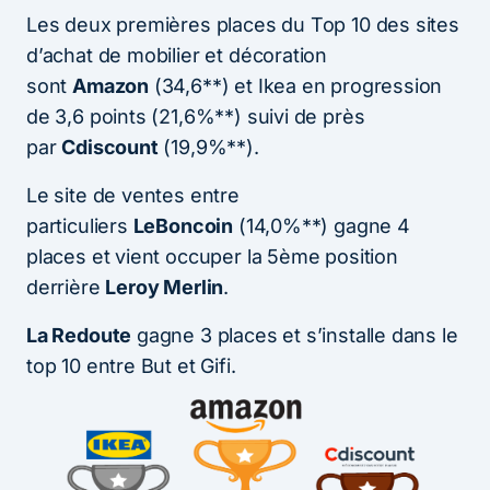
Les deux premières places du Top 10 des sites
d’achat de mobilier et décoration
sont
Amazon
(34,6**) et Ikea en progression
de 3,6 points (21,6%**) suivi de près
par
Cdiscount
(19,9%**).
Le site de ventes entre
particuliers
LeBoncoin
(14,0%**) gagne 4
places et vient occuper la 5ème position
derrière
Leroy Merlin
.
La Redoute
gagne 3 places et s’installe dans le
top 10 entre But et Gifi.