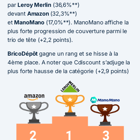
par
Leroy Merlin
(36,6%**)
devant
Amazon
(32,3%**)
et
ManoMano
(17,0%**). ManoMano affiche la
plus forte progression de couverture parmi le
trio de tête (+2,2 points).
BricoDépôt
gagne un rang et se hisse à la
4ème place. A noter que Cdiscount s’adjuge la
plus forte hausse de la catégorie (+2,9 points)