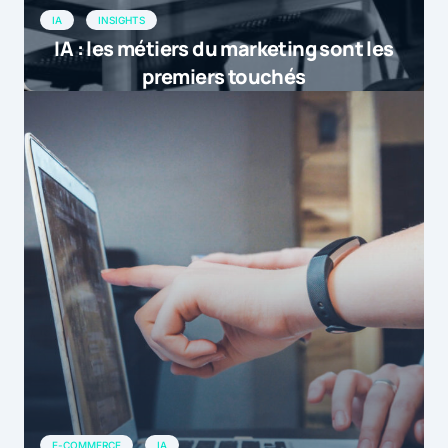
IA
INSIGHTS
IA : les métiers du marketing sont les
premiers touchés
E-COMMERCE
IA