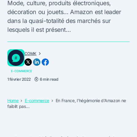
Mode, culture, produits électroniques,
décoration ou jouets… Amazon est leader
dans la quasi-totalité des marchés sur
lesquels il est présent…
COMK
E-COMMERCE
1 février 2022
6 min read
Home
E-commerce
En France, l’hégémonie d’Amazon ne
faiblit pas…