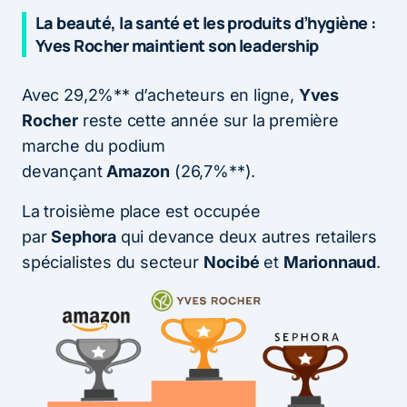
La beauté, la santé et les produits d’hygiène :
Yves Rocher maintient son leadership
Avec 29,2%** d’acheteurs en ligne,
Yves
Rocher
reste cette année sur la première
marche du podium
devançant
Amazon
(26,7%**).
La troisième place est occupée
par
Sephora
qui devance deux autres retailers
spécialistes du secteur
Nocibé
et
Marionnaud
.