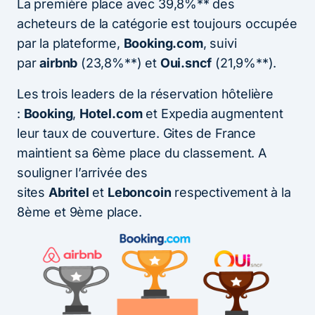
La première place avec 39,8%** des
acheteurs de la catégorie est toujours occupée
par la plateforme,
Booking.com
, suivi
par
airbnb
(23,8%**) et
Oui.sncf
(21,9%**).
Les trois leaders de la réservation hôtelière
:
Booking
,
Hotel.com
et Expedia augmentent
leur taux de couverture. Gites de France
maintient sa 6ème place du classement. A
souligner l’arrivée des
sites
Abritel
et
Leboncoin
respectivement à la
8ème et 9ème place.