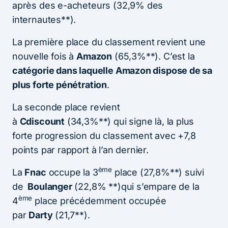
après des e-acheteurs (32,9% des
internautes**).
La première place du classement revient une
nouvelle fois à
Amazon
(65,3%**). C’est la
catégorie dans laquelle Amazon dispose de sa
plus forte pénétration
.
La seconde place revient
à
Cdiscount
(34,3%**) qui signe là, la plus
forte progression du classement avec +7,8
points par rapport à l’an dernier.
ème
La
Fnac
occupe la 3
place (27,8%**) suivi
de
Boulanger
(22,8% **)qui s’empare de la
ème
4
place précédemment occupée
par
Darty
(21,7**).