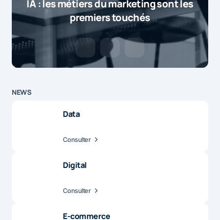
IA : les métiers du marketing sont les
premiers touchés
NEWS
Data
Consulter
Digital
Consulter
E-commerce