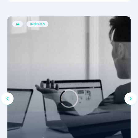
IA
INSIGHTS