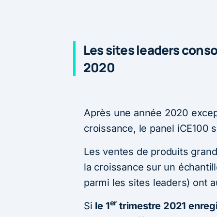
Les sites leaders conso
2020
Après une année 2020 except
croissance, le panel iCE100 se
Les ventes de produits grand
la croissance sur un échantil
parmi les sites leaders) ont
er
Si
le 1
trimestre 2021 enreg