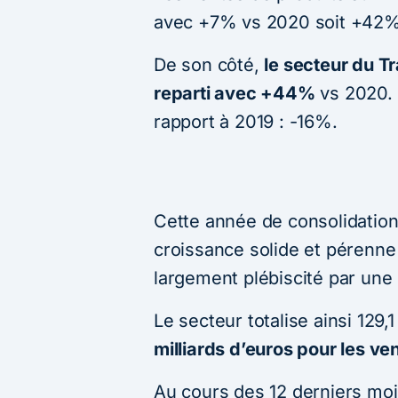
avec +7% vs 2020 soit +42%
De son côté,
le secteur du Tr
reparti avec +44%
vs 2020. M
rapport à 2019 : -16%.
Cette année de consolidation
croissance solide et pérenn
largement plébiscité par une 
Le secteur totalise ainsi 129,
milliards d’euros pour les ve
Au cours des 12 derniers mois