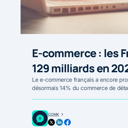
E-commerce : les F
129 milliards en 20
Le e-commerce français a encore pro
désormais 14% du commerce de détail
COMK