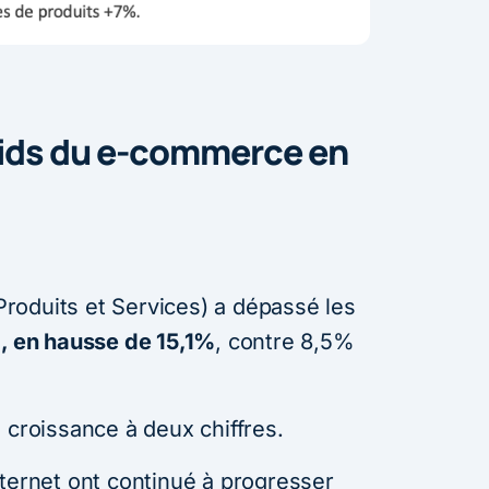
poids du e-commerce en
roduits et Services) a dépassé les
1, en hausse de 15,1%
, contre 8,5%
 croissance à deux chiffres.
nternet ont continué à progresser