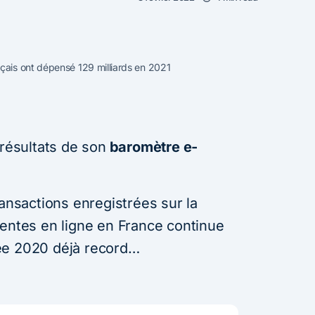
çais ont dépensé 129 milliards en 2021
 résultats de son
baromètre e-
ransactions enregistrées sur la
ventes en ligne en France continue
ée 2020 déjà record…