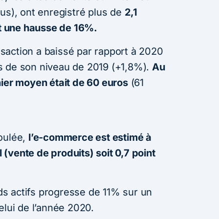
us), ont enregistré plus de
2,1
it une hausse de 16%.
action a baissé par rapport à 2020
s de son niveau de 2019 (+1,8%).
Au
nier moyen était de 60 euros
(61
oulée,
l’e-commerce est estimé à
(vente de produits) soit 0,7 point
s actifs progresse de 11% sur un
elui de l’année 2020.