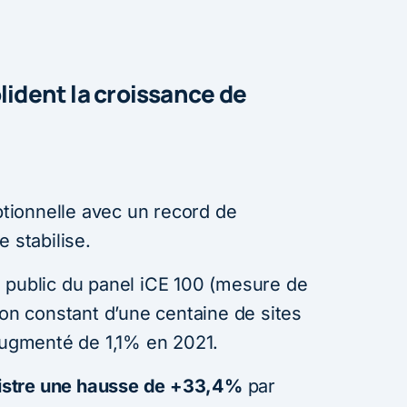
lident la croissance de
ionnelle avec un record de
 stabilise.
 public du panel iCE 100 (mesure de
lon constant d’une centaine de sites
 augmenté de 1,1% en 2021.
istre une hausse de +33,4%
par