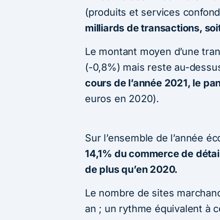
(produits et services confond
milliards de transactions, so
Le montant moyen d’une trans
(-0,8%) mais reste au-dessu
cours de l’année 2021, le pa
euros en 2020).
Sur l’ensemble de l’année éc
14,1% du commerce de détail 
de plus qu’en 2020.
Le nombre de sites marchand
an ; un rythme équivalent à c