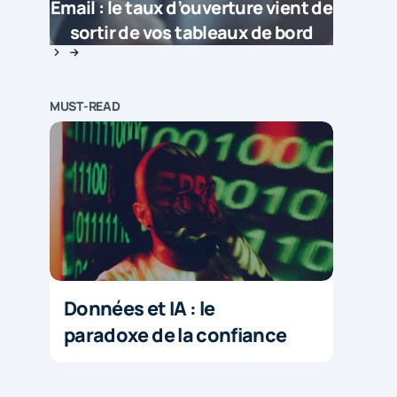
Email : le taux d’ouverture vient de
sortir de vos tableaux de bord
MUST-READ
Données et IA : le
paradoxe de la confiance