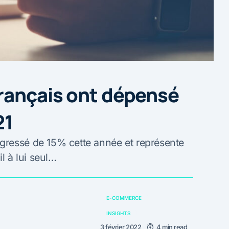
rançais ont dépensé
21
gressé de 15% cette année et représente
 à lui seul…
E-COMMERCE
INSIGHTS
3 février 2022
4 min read