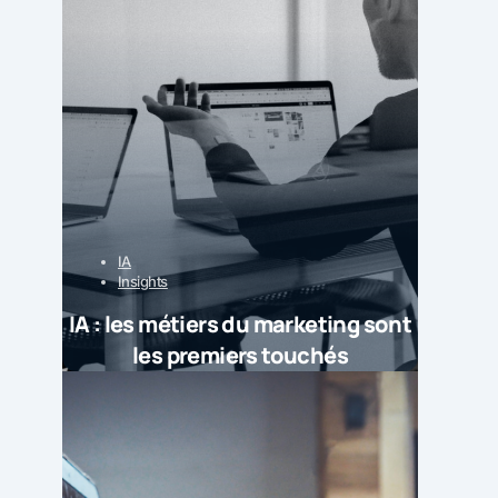
IA
Insights
IA : les métiers du marketing sont
les premiers touchés