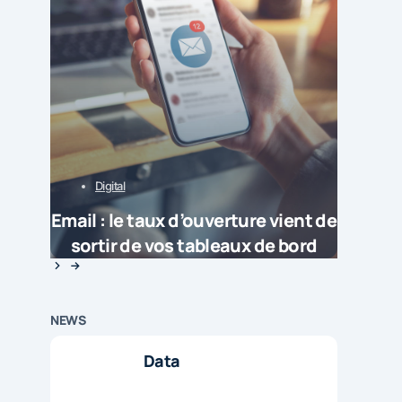
Digital
Email : le taux d’ouverture vient de
sortir de vos tableaux de bord
NEWS
Data