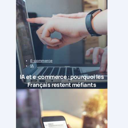
E-commerce
IA
IA et e-commerce : pourquoi les
Français restent méfiants