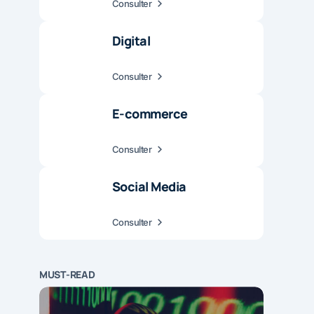
Consulter
Digital
Consulter
E-commerce
Consulter
Social Media
Consulter
MUST-READ