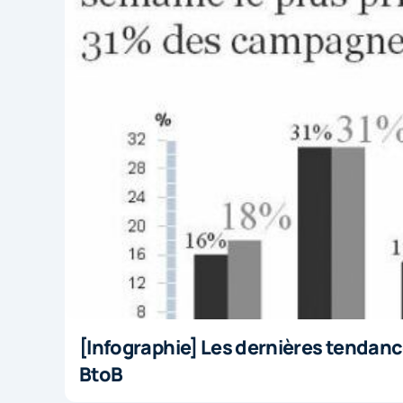
[Infographie] Les dernières tendance
BtoB