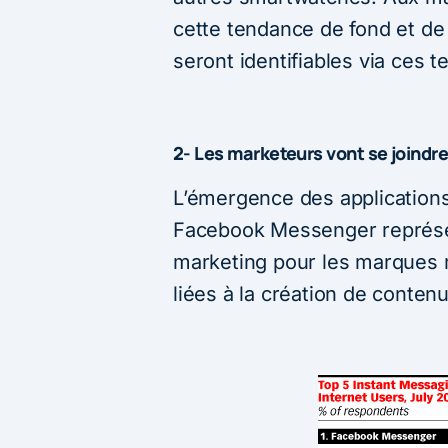
cette tendance de fond et de
seront identifiables via ces 
2- Les marketeurs vont se joindre
L’émergence des applicatio
Facebook Messenger représe
marketing pour les marques m
liées à la création de conten