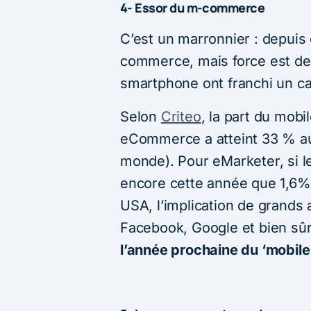
4- Essor du m-commerce
C’est un marronnier : depuis
commerce, mais force est de
smartphone ont franchi un ca
Selon
Criteo
, la part du mobi
eCommerce a atteint 33 % au
monde). Pour eMarketer, si
encore cette année que 1,6% 
USA, l’implication de grands 
Facebook, Google et bien sû
l’année prochaine du ‘mobile