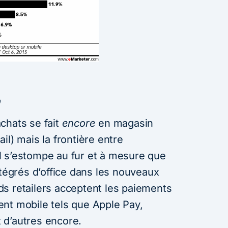
e
chats se fait
encore
en magasin
il) mais la frontière entre
l s’estompe au fur et à mesure que
ntégrés d’office dans les nouveaux
s retailers acceptent les paiements
nt mobile tels que Apple Pay,
 d’autres encore.