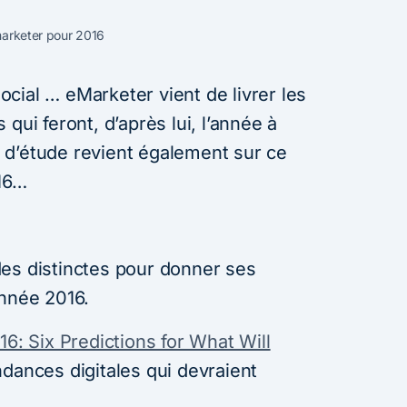
marketer pour 2016
cial … eMarketer vient de livrer les
qui feront, d’après lui, l’année à
et d’étude revient également sur ce
016…
es distinctes pour donner ses
année 2016.
16: Six Predictions for What Will
ndances digitales qui devraient