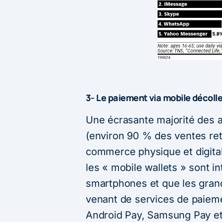
3- Le paiement via mobile décoll
Une écrasante majorité des a
(environ 90 % des ventes reta
commerce physique et digita
les « mobile wallets » sont i
smartphones et que les grand
venant de services de paieme
Android Pay, Samsung Pay et