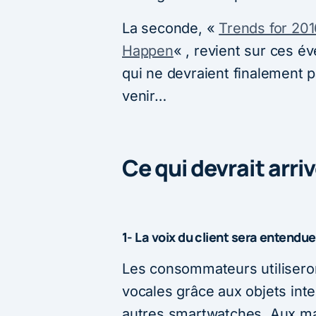
La seconde, «
Trends for 201
Happen
« , revient sur ces 
qui ne devraient finalement 
venir…
Ce qui devrait arri
1- La voix du client sera entendue
Les consommateurs utiliseron
vocales grâce aux objets inte
autres smartwatches. Aux m