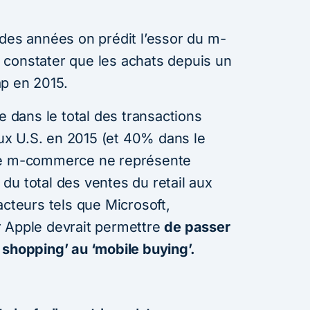
 des années on prédit l’essor du m-
 constater que les achats depuis un
p en 2015.
le dans le total des transactions
x U.S. en 2015 (et 40% dans le
 le m-commerce ne représente
du total des ventes du retail aux
acteurs tels que Microsoft,
r Apple devrait permettre
de passer
 shopping’ au ‘mobile buying’.