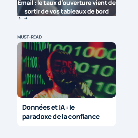
Email : le taux d’ouverture vient de
sortir de vos tableaux de bord
MUST-READ
Données et IA : le
paradoxe de la confiance