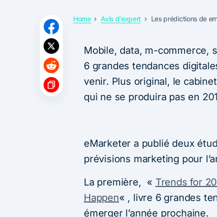
Home
Avis d'expert
Les prédictions de e
Mobile, data, m-commerce, so
6 grandes tendances digitales 
venir. Plus original, le cabin
qui ne se produira pas en 2
eMarketer a publié deux étud
prévisions marketing pour l’
La première, «
Trends for 20
Happen
« , livre 6 grandes te
émerger l’année prochaine.