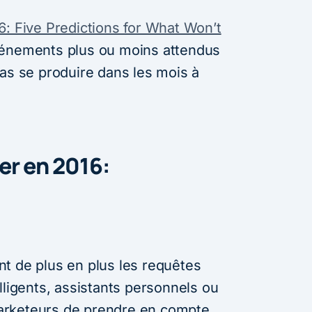
6: Five Predictions for What Won’t
événements plus ou moins attendus
pas se produire dans les mois à
ver en 2016:
t de plus en plus les requêtes
lligents, assistants personnels ou
arketeurs de prendre en compte