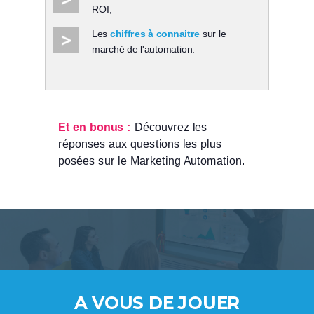
ROI;
Les
chiffres à connaitre
sur le
marché de l'automation.
Et en bonus :
Découvrez les
réponses aux questions les plus
posées sur le Marketing Automation.
A VOUS DE JOUER