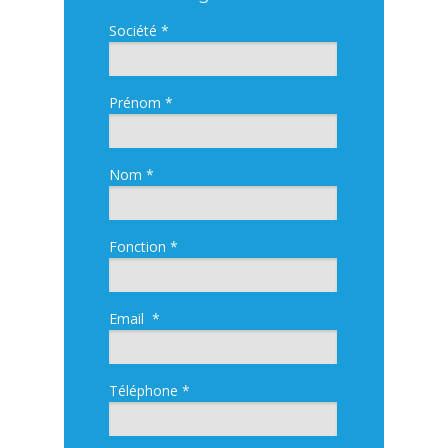
Société *
Prénom *
Nom *
Fonction *
Email *
Téléphone *