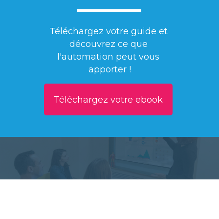
Téléchargez votre guide et 
découvrez ce que 
l'automation peut vous 
apporter !
Téléchargez votre ebook