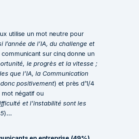
ux utilise un mot neutre pour
i l’année de l’IA, du challenge et
un communicant sur cinq donne un
ortunité, le progrès et la vitesse ;
lles que l’IA, la Communication
 donc positivement
) et près d’1/4
 mot négatif ou
fficulté et l’instabilité sont les
25
)…
municants en entreprise (49%)