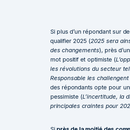
Si plus d’un répondant sur de
qualifier 2025 (
2025 sera ains
des changements
), près d’
mot positif et optimiste (
L’opp
les révolutions du secteur te
Responsable les challengent
des répondants opte pour un
pessimiste (
L’incertitude, la di
principales craintes pour 20
Si
près de la moitié des com