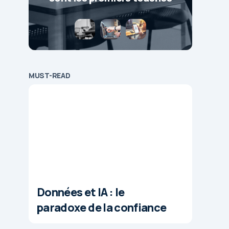
MUST-READ
Données et IA : le
paradoxe de la confiance