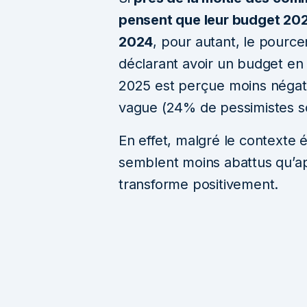
pensent que leur budget 202
2024
, pour autant, le pour
déclarant avoir un budget en 
2025 est perçue moins négat
vague (24% de pessimistes so
En effet, malgré le contexte
semblent moins abattus qu’apr
transforme positivement.