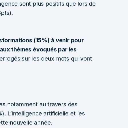
gence sont plus positifs que lors de
pts).
ansformations (15%) à venir pour
ipaux thèmes évoqués par les
nterrogés sur les deux mots qui vont
ses notamment au travers des
 L’intelligence artificielle et les
ette nouvelle année.