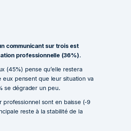
un communicant sur trois est
tuation professionnelle (36%)
.
x (45%) pense qu’elle restera
e eux pensent que leur situation va
% se dégrader un peu.
ir professionnel sont en baisse (-9
ipale reste à la stabilité de la