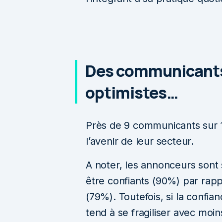
Des communicants
optimistes…
Près de 9 communicants sur 1
l’avenir de leur secteur.
A noter, les annonceurs sont
être confiants (90%) par ra
(79%). Toutefois, si la confian
tend à se fragiliser avec moin