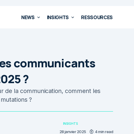
NEWS
INSIGHTS
RESSOURCES
les communicants
2025 ?
eur de la communication, comment les
 mutations ?
INSIGHTS
28 janvier 2025
4 min read