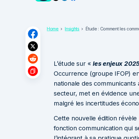
Home
Insights
Étude : Comment les commu
L’étude sur «
les enjeux 202
Occurrence (groupe IFOP) en 
nationale des communicants
secteur, met en évidence une 
malgré les incertitudes écon
Cette nouvelle édition révèle
fonction communication qui se
l’intégrant à sa pratique quo