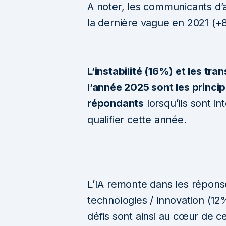
A noter, les communicants d’a
la dernière vague en 2021 (+8
L’instabilité (16%) et les tr
l’année 2025 sont les princ
répondants
lorsqu’ils sont i
qualifier cette année.
L’IA remonte dans les répon
technologies / innovation (12%).
défis sont ainsi au cœur de c