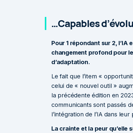
…Capables d’évolue
Pour 1 répondant sur 2, l’IA 
changement profond pour leu
d’adaptation
.
Le fait que l’item « opportuni
celui de « nouvel outil » aug
la précédente édition en 2023
communicants sont passés de 
l’intégration de l’IA dans leu
La crainte et la peur qu’elle 