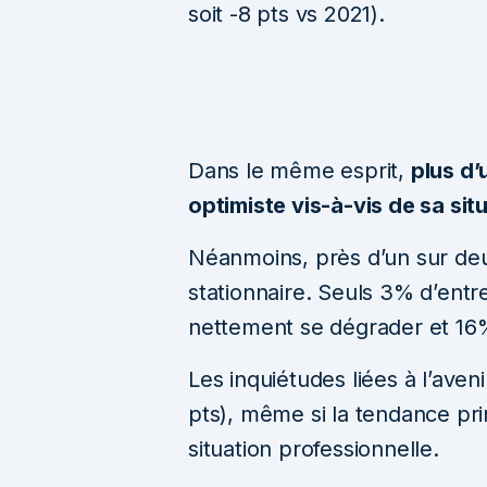
soit -8 pts vs 2021).
Dans le même esprit,
plus d’
optimiste vis-à-vis de sa si
Néanmoins, près d’un sur deu
stationnaire. Seuls 3% d’entr
nettement se dégrader et 16
Les inquiétudes liées à l’aven
pts), même si la tendance princ
situation professionnelle.