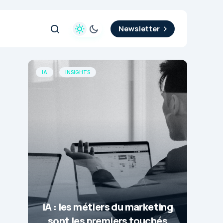
Newsletter
IA
INSIGHTS
IA : les métiers du marketing
sont les premiers touchés