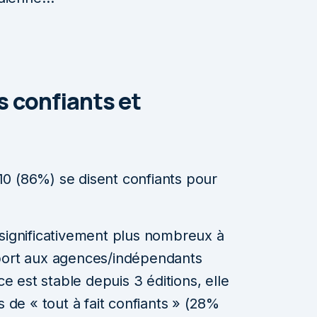
 confiants et
0 (86%) se disent confiants pour
 significativement plus nombreux à
pport aux agences/indépendants
ce est stable depuis 3 éditions, elle
s de « tout à fait confiants » (28%