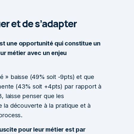
r et de s’adapter
est une opportunité qui constitue un
r métier avec un enjeu
té » baisse (49% soit -9pts) et que
mente (43% soit +4pts) par rapport à
, laisse penser que les
la découverte à la pratique et à
r process.
suscite pour leur métier est par