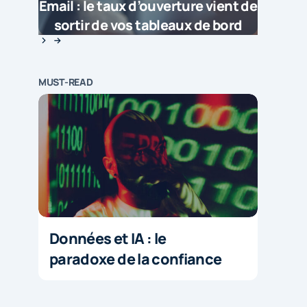
Email : le taux d’ouverture vient de
sortir de vos tableaux de bord
MUST-READ
Données et IA : le
paradoxe de la confiance