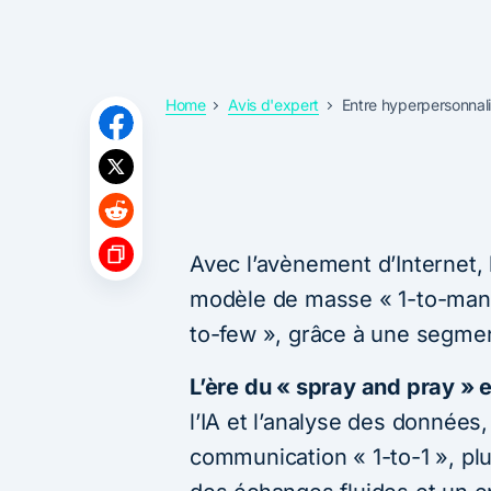
Home
Avis d'expert
Entre hyperpersonnalis
Avec l’avènement d’Internet,
modèle de masse « 1-to-many
to-few », grâce à une segmen
L’ère du « spray and pray » 
l’IA et l’analyse des données
communication « 1-to-1 », plu