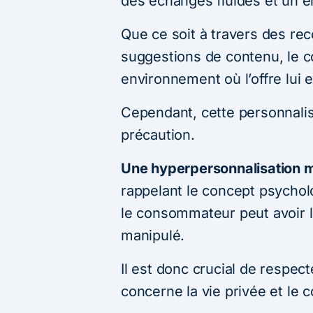
des échanges fluides et un e
Que ce soit à travers des r
suggestions de contenu, le
environnement où l’offre lui 
Cependant, cette personnalis
précaution.
Une hyperpersonnalisation m
rappelant le concept psycho
le consommateur peut avoir l
manipulé.
Il est donc crucial de respec
concerne la vie privée et l