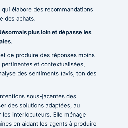
, qui élabore des recommandations
ue des achats.
désormais plus loin et dépasse les
ales
.
rmet de produire des réponses moins
, pertinentes et contextualisées,
nalyse des sentiments (avis, ton des
 intentions sous-jacentes des
r des solutions adaptées, au
r les interlocuteurs. Elle ménage
ines en aidant les agents à produire