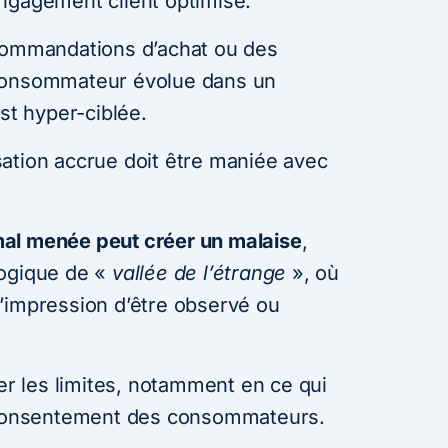
ngagement client optimisé.
ecommandations d’achat ou des
 consommateur évolue dans un
est hyper-ciblée.
ation accrue doit être maniée avec
al menée peut créer un malaise
,
logique de «
vallée de l’étrange
», où
’impression d’être observé ou
ter les limites, notamment en ce qui
e consentement des consommateurs.