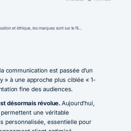
ation et éthique, les marques sont sur le fil…
 la communication est passée d’un
 » à une approche plus ciblée « 1-
tation fine des audiences.
est désormais révolue.
Aujourd’hui,
, permettent une véritable
s personnalisée, essentielle pour