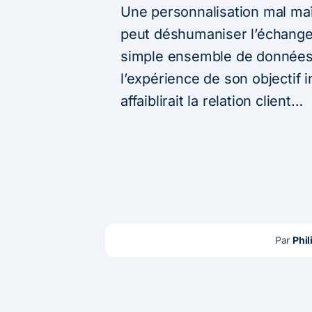
Une personnalisation mal maî
peut déshumaniser l’échange
simple ensemble de données.
l’expérience de son objectif in
affaiblirait la relation client…
Par 
Phil