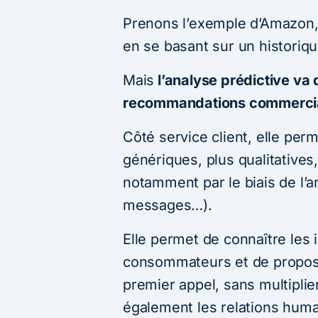
Prenons l’exemple d’Amazon
en se basant sur un historiq
Mais
l’analyse prédictive va 
recommandations commerci
Côté service client, elle pe
génériques, plus qualitatives
notamment par le biais de l’a
messages…).
Elle permet de connaître les
consommateurs et de propose
premier appel, sans multiplie
également les relations huma