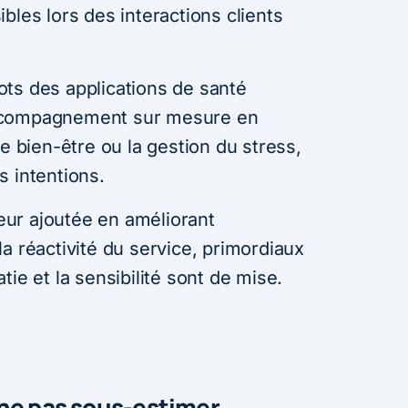
bles lors des interactions clients
ts des applications de santé
ccompagnement sur mesure en
le bien-être ou la gestion du stress,
s intentions.
leur ajoutée en améliorant
t la réactivité du service, primordiaux
ie et la sensibilité sont de mise.
 ne pas sous-estimer