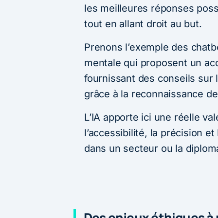
les meilleures réponses possi
tout en allant droit au but.
Prenons l’exemple des chatbo
mentale qui proposent un a
fournissant des conseils sur 
grâce à la reconnaissance de
L’IA apporte ici une réelle va
l’accessibilité, la précision e
dans un secteur ou la diplomat
Des enjeux éthiques à