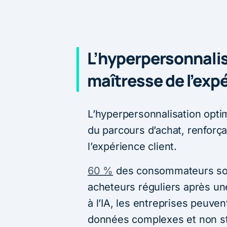
L’hyperpersonnali
maîtresse de l’expé
L’hyperpersonnalisation opti
du parcours d’achat, renforça
l’expérience client.
60 %
des consommateurs sont
acheteurs réguliers après u
à l’IA, les entreprises peuve
données complexes et non st