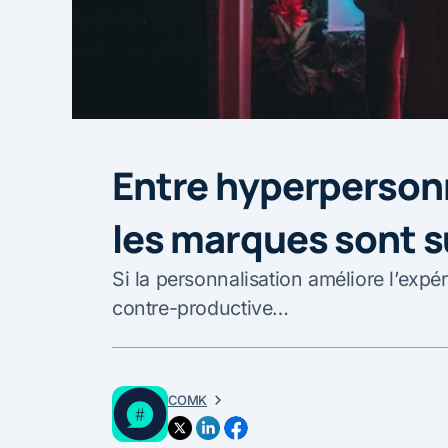
Entre hyperpersonn
les marques sont su
Si la personnalisation améliore l’expér
contre-productive…
COMK