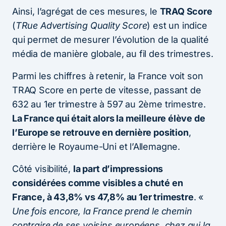
Ainsi, l’agrégat de ces mesures, le
TRAQ Score
(
TRue Advertising Quality Score
) est un indice
qui permet de mesurer l’évolution de la qualité
média de manière globale, au fil des trimestres.
Parmi les chiffres à retenir, la France voit son
TRAQ Score en perte de vitesse, passant de
632 au 1er trimestre à 597 au 2ème trimestre.
La France qui était alors la meilleure élève de
l’Europe se retrouve en dernière position
,
derrière le Royaume-Uni et l’Allemagne.
Côté visibilité,
la part d’impressions
considérées comme visibles a chuté en
France, à 43,8% vs 47,8% au 1er trimestre
. «
Une fois encore, la France prend le chemin
contraire de ses voisins européens, chez qui la