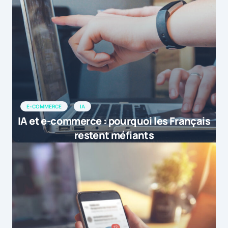
E-COMMERCE
IA
IA et e-commerce : pourquoi les Français
restent méfiants