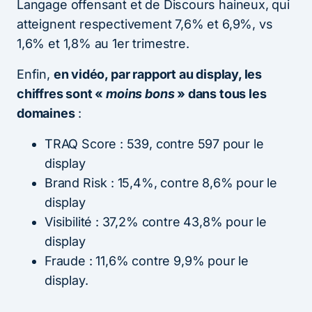
Langage offensant et de Discours haineux, qui
atteignent respectivement 7,6% et 6,9%, vs
1,6% et 1,8% au 1er trimestre.
Enfin,
en vidéo, par rapport au display, les
chiffres sont «
moins bons
» dans tous les
domaines
:
TRAQ Score : 539, contre 597 pour le
display
Brand Risk : 15,4%, contre 8,6% pour le
display
Visibilité : 37,2% contre 43,8% pour le
display
Fraude : 11,6% contre 9,9% pour le
display.