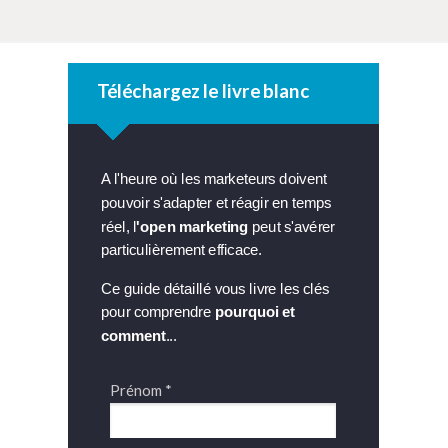
Téléchargez le livre blanc
A l'heure où les marketeurs doivent
pouvoir s'adapter et réagir en temps
réel
, l
'open marketing
peut s'avérer
particulièrement efficace.
Ce guide détaillé vous livre les clés
pour comprendre
pourquoi et
comment
...
Prénom *