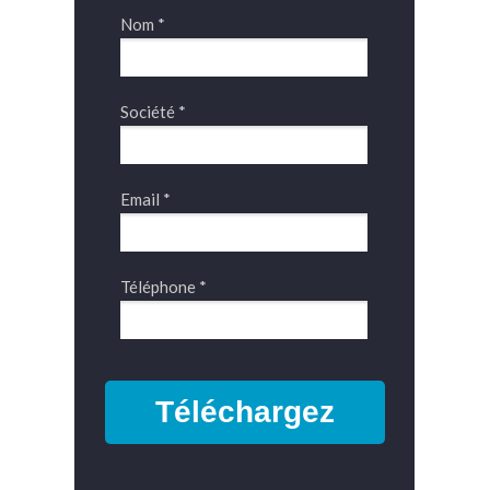
Nom *
Société *
Email *
Téléphone *
Téléchargez