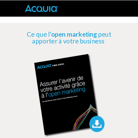
Ce que l'
open marketing
peut
apporter à votre business