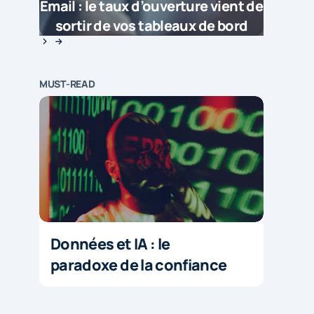
Email : le taux d’ouverture vient de
sortir de vos tableaux de bord
MUST-READ
Données et IA : le
paradoxe de la confiance