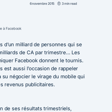
6 novembre 2015
3 min read
ée à Facebook
lus d’un milliard de personnes qui se
milliards de CA par trimestre… Les
iquer Facebook donnent le tournis.
ts est aussi l’occasion de rappeler
a su négocier le virage du mobile qui
 revenus publicitaires.
n de ses résultats trimestriels,