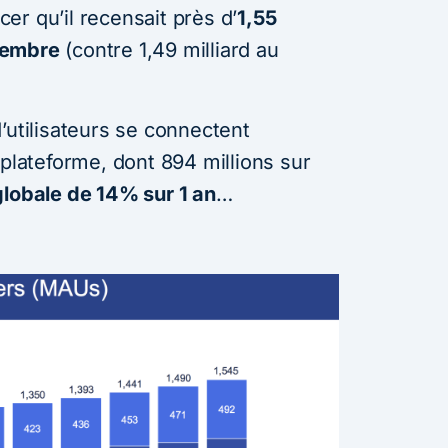
er qu’il recensait près d’
1,55
ptembre
(contre 1,49 milliard au
’utilisateurs se connectent
 plateforme, dont 894 millions sur
lobale de 14% sur 1 an
…