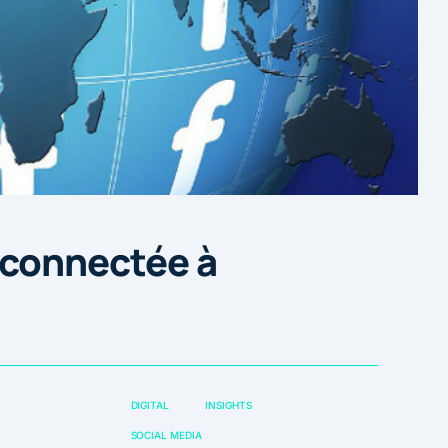
 connectée à
DIGITAL
INSIGHTS
SOCIAL MEDIA