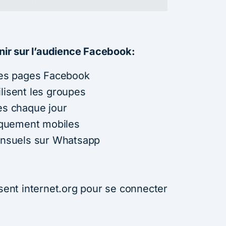
enir sur l’audience Facebook:
 les pages Facebook
lisent les groupes
es chaque jour
niquement mobiles
mensuels sur Whatsapp
isent internet.org pour se connecter