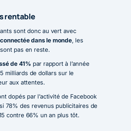
s rentable
yants sont donc au vert avec
5 connectée dans le monde
, les
sont pas en reste.
ressé de 41%
par rapport à l’année
5 milliards de dollars sur le
eur aux attentes.
ont dopés par l’activité de Facebook
nsi 78% des revenus publicitaires de
5 contre 66% un an plus tôt.