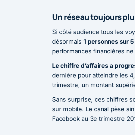
Un réseau toujours plu
Si côté audience tous les vo
désormais
1 personnes sur 
performances financières ne 
Le chiffre d’affaires a prog
dernière pour atteindre les 4,
trimestre, un montant supéri
Sans surprise, ces chiffres s
sur mobile. Le canal pèse ai
Facebook au 3e trimestre 201